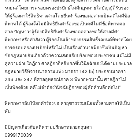
รถยนต์โดยการครอบครองปรปักษ์ไม่มีกฎหมายใดบัญญัติรับรอง
ให้ผู้ร้องมาใช้สิทธิทางศาลโดยยื่นคำร้องขอต่อศาลเป็นคดีไม่มีข้อ
พิพาทได้ ผู้ร้องจึงไม่มีสิทธิยื่นคำร้องขอเป็นคดีไม่มีข้อพิพาทต่อ
ศาล ปัญหาว่าผู้ร้องมีสิทธิยื่นคำร้องขอต่อศาลขอให้ศาลมีคำ
พิพากษาหรือคำสั่งว่า ผู้ร้องเป็นเจ้าของกรรมสิทธิ์รถยนต์พิพาทโดย
การครอบครองปรปักษ์หรือไม่ เป็นเรื่องอำนาจฟ้องซึ่งเป็นปัญหา
ข้อกฎหมายอันเกี่ยวด้วยความสงบเรียบร้อยของประชาชน แม้ไม่มี
คู่ความฝ่ายใดฎีกา ศาลฎีกาก็หยิบยกขึ้นวินิจฉัยเองได้ตามประมวล
กฎหมายวิธีพิจารณาความแพ่ง มาตรา 142 (5) ประกอบมาตรา
246 และ 247 ที่ศาลอุทธรณ์ภาค 3 พิพากษามานั้น ศาลฎีกาไม่
เห็นพ้องด้วย คดีไม่จำต้องวินิจฉัยฎีกาของผู้คัดค้านอีกต่อไป”
พิพากษากลับให้ยกคำร้องขอ ค่าฤชาธรรมเนียมทั้งสามศาลให้เป็น
พับ
มีปัญหาเกี่ยวกับคดีความปรึกษาทนายกฤษดา
0999170039