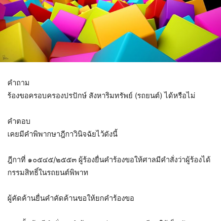
คำถาม
ร้องขอครอบครองปรปักษ์ สังหาริมทรัพย์ (รถยนต์) ได้หรือไม่
คำตอบ
เคยมีคำพิพากษาฎีกาวินิจฉัยไว้ดังนี้
ฎีกาที่ ๑๐๕๔๕/๒๕๕๓ ผู้ร้องยื่นคำร้องขอให้ศาลมีคำสั่งว่าผู้ร้องได้
กรรมสิทธิ์ในรถยนต์พิพาท
ผู้คัดค้านยื่นคำคัดค้านขอให้ยกคำร้องขอ