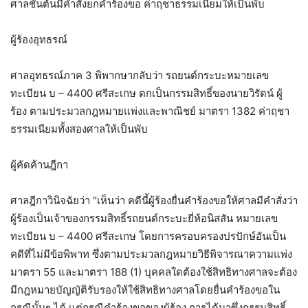
ศาลชั้นต้นมีคำสั่งยกคำร้องขอ ค่าฤชาธรรมเนียมให้เป็นพับ
ผู้ร้องอุทธรณ์
ศาลอุทธรณ์ภาค 3 พิพากษากลับว่า รถยนต์กระบะหมายเลข
ทะเบียน บ – 4400 ศรีสะเกษ ตกเป็นกรรมสิทธิ์ของนายวิรัตน์ ผู้
ร้อง ตามประมวลกฎหมายแพ่งและพาณิชย์ มาตรา 1382 ค่าฤชา
ธรรมเนียมทั้งสองศาลให้เป็นพับ
ผู้คัดค้านฎีกา
ศาลฎีกาวินิจฉัยว่า “เห็นว่า คดีนี้ผู้ร้องยื่นคำร้องขอให้ศาลมีคำสั่งว่า
ผู้ร้องเป็นเจ้าของกรรมสิทธิ์รถยนต์กระบะยี่ห้อนิสสัน หมายเลข
ทะเบียน บ – 4400 ศรีสะเกษ โดยการครอบครองปรปักษ์อันเป็น
คดีที่ไม่มีข้อพิพาท ซึ่งตามประมวลกฎหมายวิธีพิจารณาความแพ่ง
มาตรา 55 และมาตรา 188 (1) บุคคลใดต้องใช้สิทธิทางศาลจะต้อง
มีกฎหมายบัญญัติรับรองให้ใช้สิทธิทางศาลโดยยื่นคำร้องขอใน
กรณีนั้นๆ ได้ แต่กรณีคำร้องขอของผู้ร้อง การได้มาซึ่งกรรมสิทธิ์