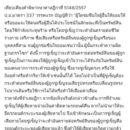
เทียบเคียงคำพิพากษาศาลฎีกาที่ 5146/2557
ป.อ.มาตรา 337 วรรคแรก บัญญัติว่า “ผู้ใดข่มขืนใจผู้อื่นให้ยอมให้
หรือยอมจะให้ตนหรือผู้อื่นได้ประโยชน์ในลักษณะที่เป็นทรัพย์สิน
โดยใช้กำลังประทุษร้าย หรือโดยขู่เข็ญว่าจะทำอันตรายต่อชีวิต
ร่างกาย เสรีภาพ ชื่อเสียงหรือทรัพย์สินของผู้ถูกขู่เข็ญหรือของ
บุคคลที่สาม จนผู้ถูกข่มขืนใจยอมเช่นว่านั้น ผู้นั้นกระทำความผิด
ฐานกรรโชก” ดังนี้ การขู่เข็ญว่าจะทำอันตรายต่อทรัพย์สินของผู้ถูก
ขู่เข็ญเป็นการแสดงให้ผู้ถูกขู่เข็ญเข้าใจว่าจะได้รับภัยในทรัพย์สิน
ของตนจากการกระทำของผู้ขู่เข็ญ ซึ่งอาจขู่เข็ญตรงๆ หรือใช้
ถ้อยคำหรือทำกริยาให้เข้าเช่นนั้นก็ได้ โดยไม่จำเป็นที่ผู้ขู่เข็ญต้อง
กระทำต่อทรัพย์สินของผู้ถูกขู่เข็ญจนเสียรูปทรงหรือเปลี่ยนรูปทรง
ไปจากเดิมหรือใช้การไม่ได้หรือทำให้เสื่อมค่าเสื่อม
ราคาดังที่จำเลยฎีกา จากข้อเท็จจริงดังกล่าวข้างต้น การที่จำเลย
ขู่เข็ญให้ผู้เสียหายจ่ายเงินค่าติดตามรถยนต์คืน หากไม่นำมาให้จะ
ยึดรถยนต์กระบะของผู้เสียหายไป จึงเข้าลักษณะเป็นการขู่เข็ญผู้
เสียหายโดยขู่เข็ญว่าจะทำอันตรายต่อทรัพย์สินของผู้ถูกขู่เข็ญคือ
รถยนต์กระบะของผู้เสียหายแล้ว ซึ่งทำให้ผู้เสียหายเกิดความกลัว