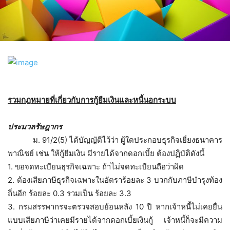
รวมกฎหมายที่เกี่ยวกับการกู้ยืมเงินและหนี้นอกระบบ
ประมวลรัษฎากร
ม. 91/2(5) ได้บัญญัติไว้ว่า ผู้ใดประกอบธุรกิจเยี่ยงธนาคาร
พาณิชย์ เช่น ให้กู้ยืมเงิน มีรายได้จากดอกเบี้ย ต้องปฏิบัติดังนี้
1. ขอจดทะเบียนธุรกิจเฉพาะ ถ้าไม่จดทะเบียนถือว่าผิด
2. ต้องเสียภาษีธุรกิจเฉพาะในอัตราร้อยละ 3 บวกกับภาษีบำรุงท้อง
ถิ่นอีก ร้อยละ 0.3 รวมเป็น ร้อยละ 3.3
3. กรมสรรพากรจะตรวจสอบย้อนหลัง 10 ปี หากเจ้าหนี้ไม่เคยยื่น
แบบเสียภาษีว่าเคยมีรายได้จากดอกเบี้ยเงินกู้ เจ้าหนี้ก็จะมีความ