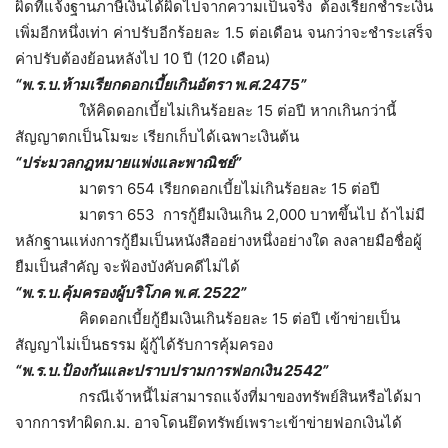
ผิดที่แจ้งฐานภาษีเงินได้ผิดไปจากความเป็นจริง ต้องเรียกชำระเงิน
เพิ่มอีกหนึ่งเท่า ค่าปรับอีกร้อยละ 1.5 ต่อเดือน จนกว่าจะชำระเสร็จ
ค่าปรับต้องย้อนหลังไป 10 ปี (120 เดือน)
“พ.ร.บ.ห้ามเรียกดอกเบี้ยเกินอัตรา พ.ศ.2475”
ให้คิดดอกเบี้ยไม่เกินร้อยละ 15 ต่อปี หากเกินกว่านี้
สัญญาตกเป็นโมฆะ เรียกเก็บได้เฉพาะเงินต้น
“ปร่ะมวลกฎหมายแพ่งและพาณิชย์”
มาตรา 654 เรียกดอกเบี้ยไม่เกินร้อยละ 15 ต่อปี
มาตรา 653 การกู้ยืมเงินเกิน 2,000 บาทขึ้นไป ถ้าไม่มี
หลักฐานแห่งการกู้ยืมเป็นหนังสืออย่างหนึ่งอย่างใด ลงลายมือชื่อผู้
ยืมเป็นสำคัญ จะฟ้องบังคับคดีไม่ได้
“พ.ร.บ.คุ้มครองผู้บริโภค พ.ศ. 2522”
คิดดอกเบี้ยกู้ยืมเงินเกินร้อยละ 15 ต่อปี เข้าข่ายเป็น
สัญญาไม่เป็นธรรม ผู้กู้ได้รับการคุ้มครอง
“พ.ร.บ.ป้องกันและปราบปรามการฟอกเงิน 2542”
กรณีเจ้าหนี้ไม่สามารถแจ้งที่มาของทรัพย์สินหรือได้มา
จากการทำผิดก.ม. อาจโดนยึดทรัพย์เพราะเข้าข่ายฟอกเงินได้