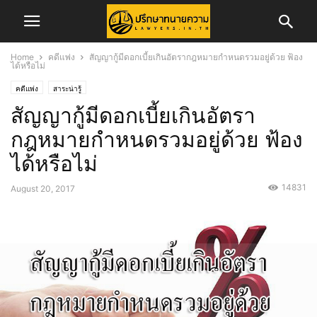
Home
คดีแพ่ง
สัญญากู้มีดอกเบี้ยเกินอัตรากฎหมายกำหนดรวมอยู่ด้วย ฟ้อง
ได้หรือไม่
คดีแพ่ง
สาระน่ารู้
สัญญากู้มีดอกเบี้ยเกินอัตรา
กฎหมายกำหนดรวมอยู่ด้วย ฟ้อง
ได้หรือไม่
14831
August 20, 2017