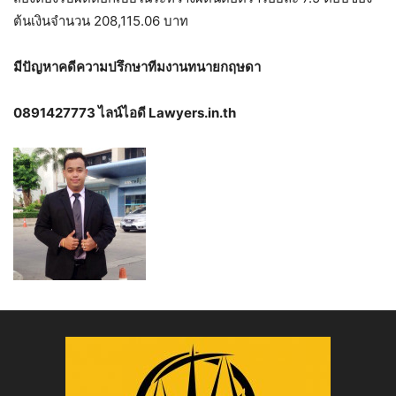
ต้นเงินจำนวน 208,115.06 บาท
มีปัญหาคดีความปรึกษาทีมงานทนายกฤษดา
0891427773 ไลน์ไอดี Lawyers.in.th