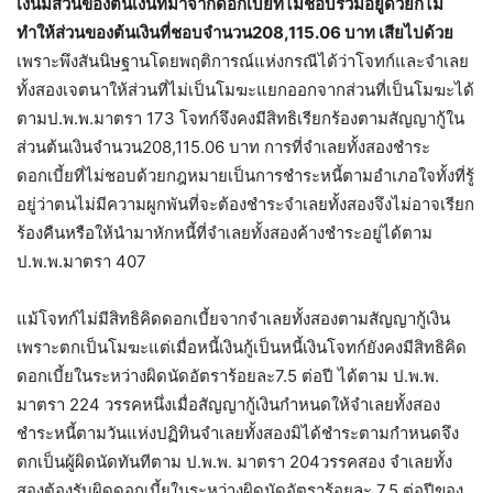
เงินมีส่วนของต้นเงินที่มาจากดอกเบี้ยที่ไม่ชอบรวมอยู่ด้วยก็ไม่
ทำให้ส่วนของต้นเงินที่ชอบจำนวน208,115.06 บาท เสียไปด้วย
เพราะพึงสันนิษฐานโดยพฤติการณ์แห่งกรณีได้ว่าโจทก์และจำเลย
ทั้งสองเจตนาให้ส่วนที่ไม่เป็นโมฆะแยกออกจากส่วนที่เป็นโมฆะได้
ตามป.พ.พ.มาตรา 173 โจทก์จึงคงมีสิทธิเรียกร้องตามสัญญากู้ใน
ส่วนต้นเงินจำนวน208,115.06 บาท การที่จำเลยทั้งสองชำระ
ดอกเบี้ยที่ไม่ชอบด้วยกฎหมายเป็นการชำระหนี้ตามอำเภอใจทั้งที่รู้
อยู่ว่าตนไม่มีความผูกพันที่จะต้องชำระจำเลยทั้งสองจึงไม่อาจเรียก
ร้องคืนหรือให้นำมาหักหนี้ที่จำเลยทั้งสองค้างชำระอยู่ได้ตาม
ป.พ.พ.มาตรา 407
แม้โจทก์ไม่มีสิทธิคิดดอกเบี้ยจากจำเลยทั้งสองตามสัญญากู้เงิน
เพราะตกเป็นโมฆะแต่เมื่อหนี้เงินกู้เป็นหนี้เงินโจทก์ยังคงมีสิทธิคิด
ดอกเบี้ยในระหว่างผิดนัดอัตราร้อยละ7.5 ต่อปี ได้ตาม ป.พ.พ.
มาตรา 224 วรรคหนึ่งเมื่อสัญญากู้เงินกำหนดให้จำเลยทั้งสอง
ชำระหนี้ตามวันแห่งปฏิทินจำเลยทั้งสองมิได้ชำระตามกำหนดจึง
ตกเป็นผู้ผิดนัดทันทีตาม ป.พ.พ. มาตรา 204วรรคสอง จำเลยทั้ง
สองต้องรับผิดดอกเบี้ยในระหว่างผิดนัดอัตราร้อยละ 7.5 ต่อปีของ