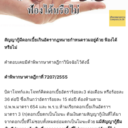
สัญญากู้มีดอกเบี้ยเกินอัตรากฎหมายกำหนดรวมอยู่ด้วย ฟ้องได้
หรือไม่
คำตอบเคยมีคำพิพากษาศาลฎีกาวินิจฉัยไว้ดังนี้
คำพิพากษาศาลฎีกาที่ 7207/2555
บิดาโจทก์และโจทก์คิดดอกเบี้ยอัตราร้อยละ3 ต่อเดือน หรือร้อยละ
36 ต่อปี ซึ่งเกินกว่าอัตราร้อยละ 15 ต่อปี ต้องห้ามตาม
ป.พ.พ.มาตรา 654 และ พ.ร.บ.ห้ามเรียกดอกเบี้ยเกินอัตราฯ
มาตรา 3 (ก)ดอกเบี้ยตกเป็นโมฆะ ต้นเงินตามสัญญากู้เงินที่ได้มา
จากดอกเบี้ยที่ไม่ชอบทั้งหมดย่อมตกเป็นโมฆะด้วย
แม้สัญญากู้ยืม