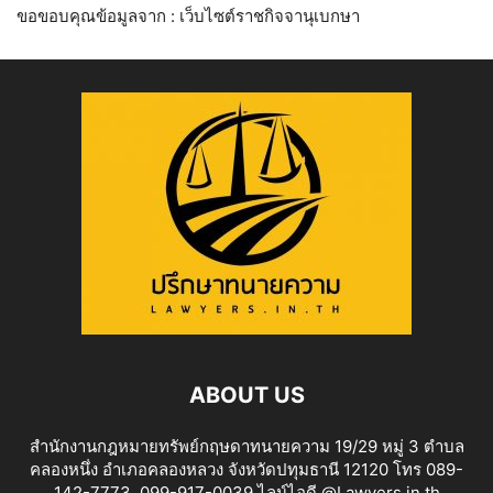
ขอขอบคุณข้อมูลจาก : เว็บไซต์ราชกิจจานุเบกษา
ABOUT US
สำนักงานกฎหมายทรัพย์กฤษดาทนายความ 19/29 หมู่ 3 ตำบล
คลองหนึ่ง อำเภอคลองหลวง จังหวัดปทุมธานี 12120 โทร 089-
142-7773 ,099-917-0039 ไลน์ไอดี @Lawyers.in.th