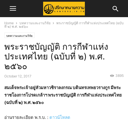
Home
บทความและงานวิจัย
พระราชบัญญัติ การกีฬาแห่งประเทศไทย (ฉบับ
ที่ ๒) พ.ศ. ๒๕๖๐
บทความและงานวิจัย
พระราชบัญญัติ การกีฬาแห่ง
ประเทศไทย (ฉบับที่ ๒) พ.ศ.
๒๕๖๐
3895
October 12, 2017
สมเด็จพระเจ้าอยู่หัวมหาวชิราลงกรณ บดินทรเทพยวรางกูร มีพระ
ราชโองการโปรดเกล้าฯ พระราชบัญญัติ การกีฬาแห่งประเทศไทย
(ฉบับที่ ๒) พ.ศ. ๒๕๖๐
อ่านรายละเอียด พ.ร.บ. :
ดาวน์โหลด