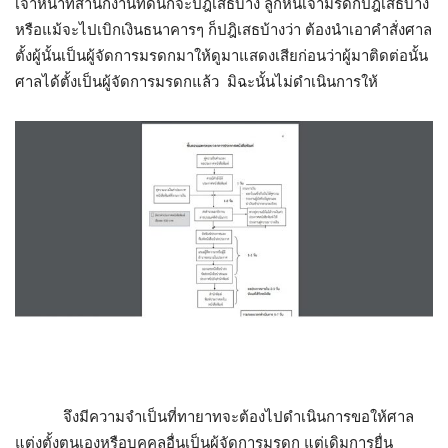
เจ้าหน้าที่สำนักงานที่ดินก็จะปฎิเสธบ้าง ลูกหนี้เจ้ามรดกปฎิเสธบ้าง
หรือแม้จะไปเบิกเงินธนาคารๆ ก็ปฎิเสธบ้างว่า ต้องนำเอาคำสั่งศาล
ตั้งผู้นั้นเป็นผู้จัดการมรดกมาให้ดูมาแสดงเสียก่อนว่าผู้มาติดต่อนั้น
ศาลได้ตั้งเป็นผู้จัดการมรดกแล้ว มิฉะนั้นไม่ดำเนินการให้
จึงมีความจำเป็นที่ทายาทจะต้องไปดำเนินการขอให้ศาล
แต่งตั้งตนเองหรือบุคคลอื่นเป็นผู้จัดการมรดก แต่เดิมการยื่น