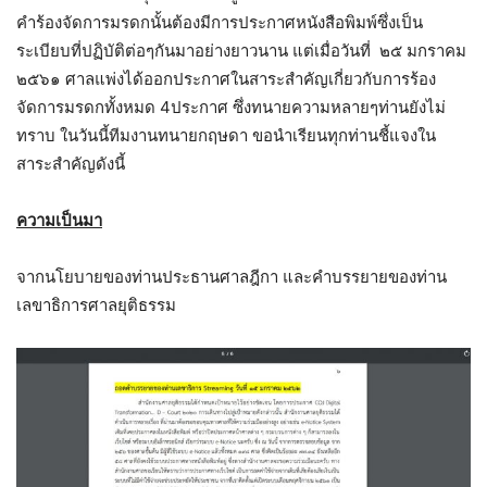
คำร้องจัดการมรดกนั้นต้องมีการประกาศหนังสือพิมพ์ซึ่งเป็น
ระเบียบที่ปฏิบัติต่อๆกันมาอย่างยาวนาน แต่เมื่อวันที่ ๒๕ มกราคม
๒๕๖๑ ศาลแพ่งได้ออกประกาศในสาระสำคัญเกี่ยวกับการร้อง
จัดการมรดกทั้งหมด 4ประกาศ ซึ่งทนายความหลายๆท่านยังไม่
ทราบ ในวันนี้ทีมงานทนายกฤษดา ขอนำเรียนทุกท่านชี้แจงใน
สาระสำคัญดังนี้
ความเป็นมา
จากนโยบายของท่านประธานศาลฎีกา และคำบรรยายของท่าน
เลขาธิการศาลยุติธรรม