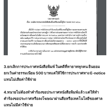
3.ยกเลิกการประกาศหนังสือพิมพ์ ในคดีที่ทายาททุกคน ยินยอม
ยกเว้นค่าธรรมเนียม 500 บาทแต่ให้ใช้การประกาศทาง E-notice
แทนไม่เสียค่าใช้จ่าย
4.ทนายไม่ต้องทำคำร้องขอประกาศหนังสือพิมพ์แล้ว แต่ให้ทำ
คำร้องขอประกาศหรือลงโฆษณาผ่านสือหรือเทคโนโลยีของศาล
แทนไม่มีค่าใช้จ่าย