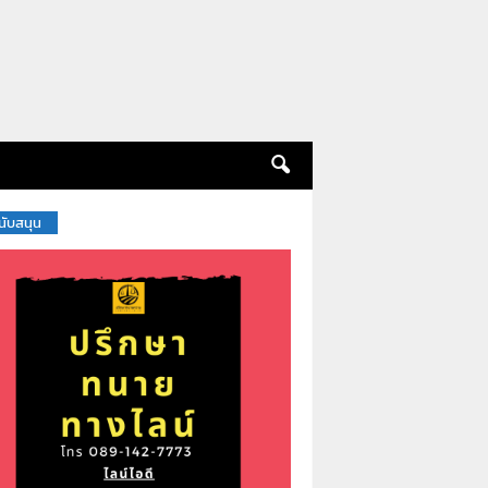
สนับสนุน