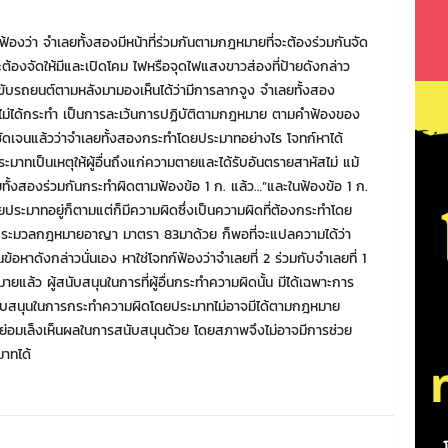
งว่า จำเลยทั้งสองมีหน้าที่ร่วมกันตามกฎหมายที่จะต้องร่วมกันจัด
องจัดให้มีและเปิดโคม ไฟหรือจุดไฟแสงขาวส่องที่ป้ายดังกล่าว
ที่ขับรถยนต์ตามหลังมามองเห็นได้ว่ามีการลากจูง จำเลยทั้งสอง
ไม่ได้กระทำ เป็นการละเว้นการปฏิบัติตามกฎหมาย ตามคำฟ้องของ
ัดเจนแล้วว่าจำเลยทั้งสองกระทำโดยประมาทอย่างไร โจทก์หาได้
าทเป็นเหตุให้ผู้อื่นถึงแก่ความตายและได้รับอันตรายสาหัสไม่ แม้
ทั้งสองร่วมกันกระทำผิดตามฟ้องข้อ 1 ก. แล้ว…”และในฟ้องข้อ 1 ก.
ประมาทอยู่ก็ตามแต่ก็มีความผิดซึ่งเป็นความผิดที่ต้องกระทำโดย
ะบุประมวลกฎหมายอาญา มาตรา 83มาด้วย ก็พอที่จะแปลความได้ว่า
อหาดังกล่าวนั่นเอง หาใช่โจทก์ฟ้องว่าจำเลยที่ 2 ร่วมกับจำเลยที่ 1
ล้ว ผู้สนับสนุนในการที่ผู้อื่นกระทำความผิดนั้น มีได้เฉพาะการ
้สนับสนุนในการกระทำความผิดโดยประมาทไม่อาจมีได้ตามกฎหมาย
ย่อมเล็งเห็นผลในการสนับสนุนด้วย โดยสภาพจึงไม่อาจมีการช่วย
าทได้