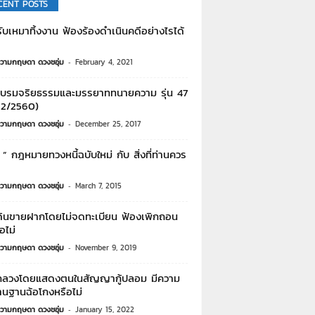
CENT POSTS
้รับเหมาทิ้งงาน ฟ้องร้องดำเนินคดีอย่างไรได้
วามกฤษดา ดวงชอุ่ม
-
February 4, 2021
บรมจริยธรรมและมรรยาททนายความ รุ่น 47
12/2560)
วามกฤษดา ดวงชอุ่ม
-
December 25, 2017
” กฎหมายทวงหนี้ฉบับใหม่ กับ สิ่งที่ท่านควร
วามกฤษดา ดวงชอุ่ม
-
March 7, 2015
่ดินขายฝากโดยไม่จดทะเบียน ฟ้องเพิกถอน
อไม่
วามกฤษดา ดวงชอุ่ม
-
November 9, 2019
ลวงโดยแสดงตนในสัญญากู้ปลอม มีความ
านฐานฉ้อโกงหรือไม่
วามกฤษดา ดวงชอุ่ม
-
January 15, 2022