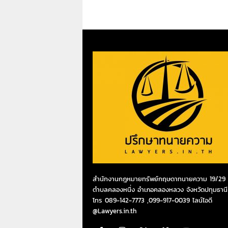
สำนักงานกฎหมายทรัพย์กฤษดาทนายความ 19/29 ห
ตำบลคลองหนึ่ง อำเภอคลองหลวง จังหวัดปทุมธานี
โทร 089-142-7773 ,099-917-0039 ไลน์ไอดี
@Lawyers.in.th