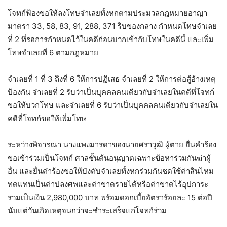
โจทก์ฟ้องขอให้ลงโทษจำเลยทั้งหกตามประมวลกฎหมายอาญา
มาตรา 33, 58, 83, 91, 288, 371 ริบของกลาง กำหนดโทษจำเลย
ที่ 2 ที่รอการกำหนดไว้ในคดีก่อนบวกเข้ากับโทษในคดีนี้ และเพิ่ม
โทษจำเลยที่ 6 ตามกฎหมาย
จำเลยที่ 1 ที่ 3 ถึงที่ 6 ให้การปฏิเสธ จำเลยที่ 2 ให้การต่อสู้อ้างเหตุ
ป้องกัน จำเลยที่ 2 รับว่าเป็นบุคคลคนเดียวกับจำเลยในคดีที่โจทก์
ขอให้บวกโทษ และจำเลยที่ 6 รับว่าเป็นบุคคลคนเดียวกับจำเลยใน
คดีที่โจทก์ขอให้เพิ่มโทษ
ระหว่างพิจารณา นางแพงมารดาของนายศราวุฒิ ผู้ตาย ยื่นคำร้อง
ขอเข้าร่วมเป็นโจทก์ ศาลชั้นต้นอนุญาตเฉพาะข้อหาร่วมกันฆ่าผู้
อื่น และยื่นคำร้องขอให้บังคับจำเลยทั้งหกร่วมกันชดใช้ค่าสินไหม
ทดแทนเป็นค่าปลงศพและค่าขาดรายได้หรือค่าขาดไร้อุปการะ
รวมเป็นเงิน 2,980,000 บาท พร้อมดอกเบี้ยอัตราร้อยละ 15 ต่อปี
นับแต่วันเกิดเหตุจนกว่าจะชำระเสร็จแก่โจทก์ร่วม