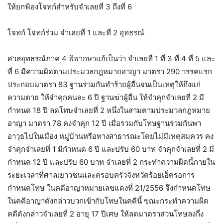
ให้ยกฟ้องโจทก์สำหรับจำเลยที่ 3 ถึงที่ 6
โจทก์ โจทก์ร่วม จำเลยที่ 1 และที่ 2 อุทธรณ์
ศาลอุทธรณ์ภาค 4 พิพากษาแก้เป็นว่า จำเลยที่ 1 ที่ 3 ที่ 4 ที่ 5 และ
ที่ 6 มีความผิดตามประมวลกฎหมายอาญา มาตรา 290 วรรคแรก
ประกอบมาตรา 83 ฐานร่วมกันทำร้ายผู้อื่นจนเป็นเหตุให้ถึงแก่
ความตาย ให้จำคุกคนละ 6 ปี ฐานฆ่าผู้อื่น ให้จำคุกจำเลยที่ 2 มี
กำหนด 18 ปี ลดโทษจำเลยที่ 2 หนึ่งในสามตามประมวลกฎหมาย
อาญา มาตรา 78 คงจำคุก 12 ปี เมื่อรวมกับโทษฐานร่วมกันพา
อาวุธไปในเมือง หมู่บ้านหรือทางสาธารณะโดยไม่มีเหตุสมควร คง
จำคุกจำเลยที่ 1 มีกำหนด 6 ปี และปรับ 60 บาท จำคุกจำเลยที่ 2 มี
กำหนด 12 ปี และปรับ 60 บาท จำเลยที่ 2 กระทำความผิดนี้ภายใน
ระยะเวลาที่ศาลเยาวชนและครอบครัวจังหวัดร้อยเอ็ดรอการ
กำหนดโทษ ในคดีอาญาหมายเลขแดงที่ 21/2556 จึงกำหนดโทษ
ในคดีอาญาดังกล่าวบวกเข้ากับโทษในคดีนี้ ขณะกระทำความผิด
คดีดังกล่าวจำเลยที่ 2 อายุ 17 ปีเศษ ให้ลดมาตราส่วนโทษลงกึ่ง