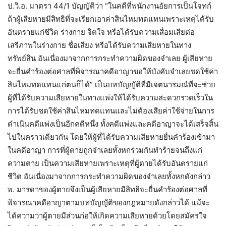
ป.วิ.อ. มาตรา 44/1 บัญญัติว่า “ในคดีที่พนักงานอัยการเป็นโจทก์
ถ้าผู้เสียหายมีสิทธิที่จะเรียกเอาค่าสินไหมทดแทนเพราะเหตุได้รับ
อันตรายแก่ชีวิต ร่างกาย จิตใจ หรือได้รับความเสื่อมเสียต่อ
เสรีภาพในร่างกาย ชื่อเสียง หรือได้รับความเสียหายในทาง
ทรัพย์สิน อันเนื่องมาจากการกระทำความผิดของจำเลย ผู้เสียหาย
จะยื่นคำร้องต่อศาลที่พิจารณาคดีอาญาขอให้บังคับจำเลยชดใช้ค่า
สินไหมทดแทนแก่ตนก็ได้” เป็นบทบัญญัติที่มีเจตนารมณ์ที่จะช่วย
ผู้ที่ได้รับความเสียหายในทางแพ่งให้ได้รับความสะดวกรวดเร็วใน
การได้รับชดใช้ค่าสินไหมทดแทนและไม่ต้องเสียค่าใช้จ่ายในการ
ดำเนินคดีแพ่งเป็นอีกคดีหนึ่ง ทั้งคดีแพ่งและคดีอาญาจะได้เสร็จสิ้น
ไปในคราวเดียวกัน โดยให้ผู้ที่ได้รับความเสียหายยื่นคำร้องเข้ามา
ในคดีอาญา การที่ผู้ตายถูกจำเลยทั้งหกร่วมกันทำร้ายจนถึงแก่
ความตาย เป็นความเสียหายเพราะเหตุที่ผู้ตายได้รับอันตรายแก่
ชีวิต อันเนื่องมาจากการกระทำความผิดของจำเลยทั้งหกดังกล่าว
พ. มารดาของผู้ตายจึงเป็นผู้เสียหายมีสิทธิจะยื่นคำร้องต่อศาลที่
พิจารณาคดีอาญาตามบทบัญญัติของกฎหมายดังกล่าวได้ แม้จะ
ได้ความว่าผู้ตายมีส่วนก่อให้เกิดความเสียหายด้วยโดยสมัครใจ