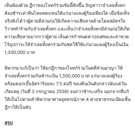
เห็นพ้องด้วย ฎีกาของโจทก์ร่วมข้อนี้ฟังขึ้น ปัญหาว่าจำเลยทั้งหก
ต้องชำระค่าสินไหมทดแทนให้แก่นางแพงผู้ร้องเพียงใด เมื่อข้อเท็จ
จริงฟังได้ว่าผู้ตายมีส่วนก่อให้เกิดความเสียหายด้วยโดยสมัครใจ
วิวาททำร้ายกับจำเลยทั้งหก และเห็นว่าจำเลยทั้งหกมีส่วนก่อให้เกิด
ความเสียหายมากกว่าผู้ตาย เห็นควรกำหนดค่าปลงศพและค่าขาด
ไร้อุปการะให้จำเลยทั้งหกร่วมกันชดใช้ให้แก่นางแพงผู้ร้องเป็นเงิน
1,300,000 บาท
พิพากษาแก้เป็นว่า ให้ยกฎีกาของโจทก์ร่วมในคดีส่วนอาญา ให้
จำเลยทั้งหกร่วมกันชำระเงิน 1,300,000 บาท แก่นางแพงผู้ร้อง
พร้อมดอกเบี้ยอัตราร้อยละ 7.5 ต่อปี ของต้นเงินดังกล่าวนับแต่วัน
เกิดเหตุ (วันที่ 3 กรกฎาคม 2556) จนกว่าชำระเสร็จ นอกจากที่แก้
ให้เป็นไปตามคำพิพากษาศาลอุทธรณ์ภาค 4 ค่าฤชาธรรมเนียมชั้น
ฎีกาให้เป็นพับ
สรุป