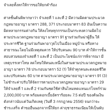
จำเลยทั้งหกให้การขอให้ยกคำร้อง
ศาลชั้นต้นพิพากษาว่า จำเลยที่ 1 และที่ 2 มีความผิดตามประมวล
กฎหมายอาญา มาตรา 288, 371 ประกอบมาตรา 83 อันเป็นความ
ผิดหลายกรรมต่างกัน ให้ลงโทษทุกกรรมเป็นกระทงความผิดไป
ตามประมวลกฎหมายอาญา มาตรา 91 ฐานร่วมกันฆ่าผู้อื่น ให้
ประหารชีวิต ฐานร่วมกันพาอาวุธไปในเมือง หมู่บ้าน หรือทาง
สาธารณะโดยไม่มีเหตุสมควร ให้ปรับคนละ 90 บาท คำให้การชั้น
สอบสวนของจำเลยที่ 1 และที่ 2 เป็นประโยชน์แก่การพิจารณา มี
เหตุบรรเทาโทษ ลดโทษให้คนละหนึ่งในสามตามประมวลกฎหมาย
อาญา มาตรา 78 ประกอบมาตรา 52 (1) ให้จำคุกคนละตลอดชีวิต
และปรับคนละ 60 บาท ตามประมวลกฎหมายอาญา มาตรา 91 (3)
ไม่ชำระค่าปรับให้จัดการตามประมวลกฎหมายอาญา มาตรา 29
ให้จำเลยที่ 1 และที่ 2 ร่วมกันชดใช้ค่าสินไหมทดแทนแก่โจทก์ร่วม
2,000,000 บาท พร้อมดอกเบี้ยอัตราร้อยละ 7.5 ต่อปี ของต้นเงิน
ดังกล่าวนับแต่วันเกิดเหตุ (วันที่ 3 กรกฎาคม 2556) จนกว่าจะ
ชำระเสร็จ คำขออื่นนอกจากนี้ให้ยก ค่าฤชาธรรมเนียมให้เป็นพับ