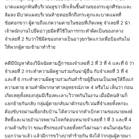
บาดแผลถูกฟันที่บริเวณหูขวาลึกเห็นชิ้นส่วนของกระดูกศีรษะและ
ล้มลง มีบาดแผลบริเวณท้ายทอยลึกถึงกระดูกและบาดแผลที่
ข้อศอกขวา ผู้ตายถึงแก่ความตายในซอยที่เกิดเหตุ จำเลยที่ 2 นำ
เจ้าพนักงานไปยึดอาวุธมีดที่ใช้ในการกระทำผิดเป็นของกลาง
จำเลยที่ 2 รับว่าใช้มีดของกลางเป็นอาวุธกวัดแกว่งเพื่อป้องกันไม่
ให้พวกผู้ตายเข้ามาทำร้าย
คดีมีปัญหาต้องวินิจฉัยตามฎีกาของจำเลยที่ 2 ที่ 3 ที่ 4 และที่ 6 ว่า
จำเลยที่ 2 กระทำความผิดฐานร่วมกันฆ่าผู้อื่น กับจำเลยที่ 3 ที่ 4
และที่ 6 กระทำความผิดฐานร่วมกันทำร้ายผู้อื่นจนเป็นเหตุให้ถึงแก่
ความตาย ตามคำพิพากษาศาลอุทธรณ์ภาค 4 หรือไม่ เห็นว่า ก่อน
เกิดเหตุทั้งสองกลุ่มมีเรื่องทะเลาะวิวาทกันในงาน เมื่อมีคนห้ามก็
แยกย้ายกันกลับ กลุ่มผู้ตายกลับมาดักรอบริเวณที่จำเลยทั้งหกจะ
ต้องขับรถผ่านเพื่อกลับบ้าน ได้ความจากคำเบิกความของนายพงษ์
สิทธิ์และนายอำนาจพยานโจทก์ตอบทนายจำเลยที่ 1 ที่ 3 และที่ 4
ถามค้านรับว่า ขณะที่รถของจำเลยทั้งหกวิ่งผ่านมา คนในกลุ่มร้อง
บอกว่ามาแล้ว แล้วมีการขว้างปาทำร้ายกัน ฟังได้ว่ากลุ่มผู้ตายมา