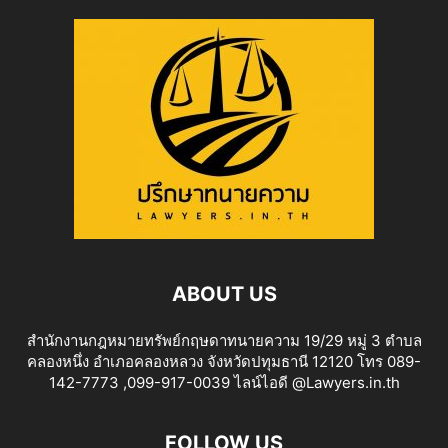
ABOUT US
สำนักงานกฎหมายทรัพย์กฤษดาทนายความ 19/29 หมู่ 3 ตำบล
คลองหนึ่ง อำเภอคลองหลวง จังหวัดปทุมธานี 12120 โทร 089-
142-7773 ,099-917-0039 ไลน์ไอดี @Lawyers.in.th
FOLLOW US