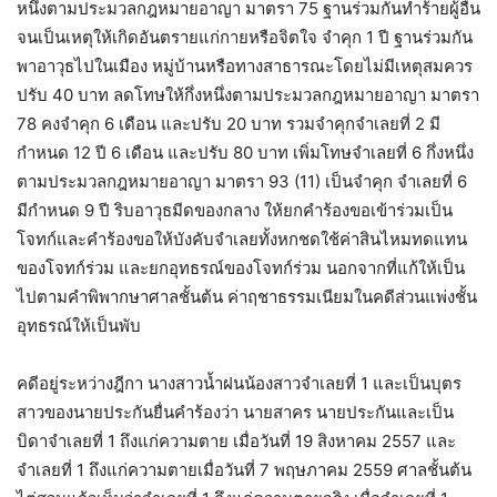
หนึ่งตามประมวลกฎหมายอาญา มาตรา 75 ฐานร่วมกันทำร้ายผู้อื่น
จนเป็นเหตุให้เกิดอันตรายแก่กายหรือจิตใจ จำคุก 1 ปี ฐานร่วมกัน
พาอาวุธไปในเมือง หมู่บ้านหรือทางสาธารณะโดยไม่มีเหตุสมควร
ปรับ 40 บาท ลดโทษให้กึ่งหนึ่งตามประมวลกฎหมายอาญา มาตรา
78 คงจำคุก 6 เดือน และปรับ 20 บาท รวมจำคุกจำเลยที่ 2 มี
กำหนด 12 ปี 6 เดือน และปรับ 80 บาท เพิ่มโทษจำเลยที่ 6 กึ่งหนึ่ง
ตามประมวลกฎหมายอาญา มาตรา 93 (11) เป็นจำคุก จำเลยที่ 6
มีกำหนด 9 ปี ริบอาวุธมีดของกลาง ให้ยกคำร้องขอเข้าร่วมเป็น
โจทก์และคำร้องขอให้บังคับจำเลยทั้งหกชดใช้ค่าสินไหมทดแทน
ของโจทก์ร่วม และยกอุทธรณ์ของโจทก์ร่วม นอกจากที่แก้ให้เป็น
ไปตามคำพิพากษาศาลชั้นต้น ค่าฤชาธรรมเนียมในคดีส่วนแพ่งชั้น
อุทธรณ์ให้เป็นพับ
คดีอยู่ระหว่างฎีกา นางสาวน้ำฝนน้องสาวจำเลยที่ 1 และเป็นบุตร
สาวของนายประกันยื่นคำร้องว่า นายสาคร นายประกันและเป็น
บิดาจำเลยที่ 1 ถึงแก่ความตาย เมื่อวันที่ 19 สิงหาคม 2557 และ
จำเลยที่ 1 ถึงแก่ความตายเมื่อวันที่ 7 พฤษภาคม 2559 ศาลชั้นต้น