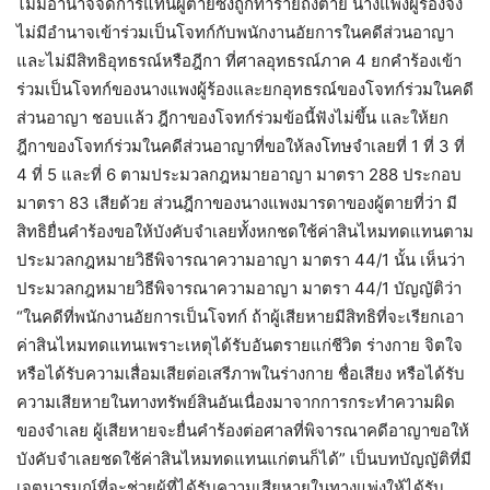
ไม่มีอำนาจจัดการแทนผู้ตายซึ่งถูกทำร้ายถึงตาย นางแพงผู้ร้องจึง
ไม่มีอำนาจเข้าร่วมเป็นโจทก์กับพนักงานอัยการในคดีส่วนอาญา
และไม่มีสิทธิอุทธรณ์หรือฎีกา ที่ศาลอุทธรณ์ภาค 4 ยกคำร้องเข้า
ร่วมเป็นโจทก์ของนางแพงผู้ร้องและยกอุทธรณ์ของโจทก์ร่วมในคดี
ส่วนอาญา ชอบแล้ว ฎีกาของโจทก์ร่วมข้อนี้ฟังไม่ขึ้น และให้ยก
ฎีกาของโจทก์ร่วมในคดีส่วนอาญาที่ขอให้ลงโทษจำเลยที่ 1 ที่ 3 ที่
4 ที่ 5 และที่ 6 ตามประมวลกฎหมายอาญา มาตรา 288 ประกอบ
มาตรา 83 เสียด้วย ส่วนฎีกาของนางแพงมารดาของผู้ตายที่ว่า มี
สิทธิยื่นคำร้องขอให้บังคับจำเลยทั้งหกชดใช้ค่าสินไหมทดแทนตาม
ประมวลกฎหมายวิธีพิจารณาความอาญา มาตรา 44/1 นั้น เห็นว่า
ประมวลกฎหมายวิธีพิจารณาความอาญา มาตรา 44/1 บัญญัติว่า
“ในคดีที่พนักงานอัยการเป็นโจทก์ ถ้าผู้เสียหายมีสิทธิที่จะเรียกเอา
ค่าสินไหมทดแทนเพราะเหตุได้รับอันตรายแก่ชีวิต ร่างกาย จิตใจ
หรือได้รับความเสื่อมเสียต่อเสรีภาพในร่างกาย ชื่อเสียง หรือได้รับ
ความเสียหายในทางทรัพย์สินอันเนื่องมาจากการกระทำความผิด
ของจำเลย ผู้เสียหายจะยื่นคำร้องต่อศาลที่พิจารณาคดีอาญาขอให้
บังคับจำเลยชดใช้ค่าสินไหมทดแทนแก่ตนก็ได้” เป็นบทบัญญัติที่มี
เจตนารมณ์ที่จะช่วยผู้ที่ได้รับความเสียหายในทางแพ่งให้ได้รับ