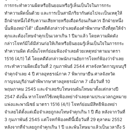
การกระทำความผิดหรือยินยอมหรือรู้เห็นเป็นใจในการกระ
ทำความผิดนั้นด้วย และการเป็นสามีภริยากันต่อไปจะเป็นเหตุให้
อีกฝ่ายหนึ่งได้รับความเสียหายหรือเดือดร้อนเกินควร อีกฝ่ายหนึ่ง
นั้นฟ้องหย่าได้” เมื่อคดีดังกล่าวจำเลยต้องคำพิพากษาถึงที่สุดให้จำ
คุกและต้องโทษจำคุกเป็นเวลาเกิน 1 ปีมาแล้ว โดยความผิดดัง
กล่าวโจทก์มิได้มีส่วนก่อให้เกิดหรือยินยอมรู้เห็นเป็นใจในการกระ
ทำความผิด ดังนั้นโจทก์ย่อมฟ้องจำเลยด้วยเหตุหย่าตามมาตรา
1516 (4/1) ได้ โดยคดีดังกล่าวพนักงานอัยการโจทก์ฟ้องว่าจำเลย
กระทำความผิดเมื่อวันที่ 2 กุมภาพันธ์ 2544 ศาลจังหวัดกาญจนบุรี
จำคุกจำเลย 4 ปี ศาลอุทธรณ์ภาค 7 พิพากษายืน ศาลจังหวัด
กาญจนบุรีอ่านคำพิพากษาศาลอุทธรณ์ภาค 7 เมื่อวันที่ 10
พฤษภาคม 2545 และจำเลยรับโทษจนพ้นโทษมาตั้งแต่กลางปี
2547 ดังนั้น หากโจทก์ใช้เหตุฟ้องหย่าจำเลยตามประมวลกฎหมาย
แพ่งและพาณิชย์ มาตรา 1516 (4/1) โจทก์ย่อมมีสิทธิฟ้องหย่า
จำเลยได้ตั้งแต่เมื่อจำเลยถูกลงโทษจำคุกเกิน 1 ปี คือ หลังจากวันที่
3 กุมภาพันธ์ 2545 แต่โจทก์ฟ้องคดีนี้เมื่อวันที่ 29 ตุลาคม 2552
หลังจากที่จำเลยถูกจำคุกเกิน 1 ปี และพ้นโทษมาแล้วเป็นเวลาถึง 5