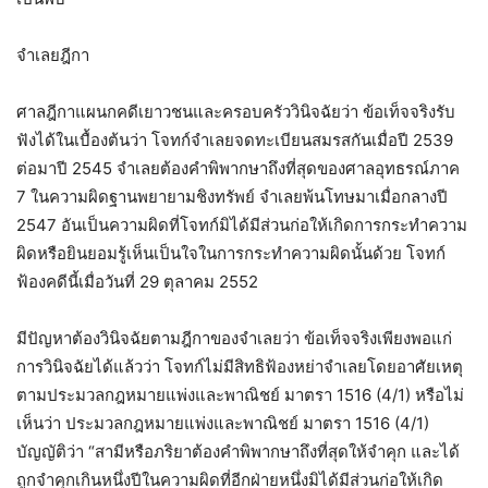
จำเลยฎีกา
ศาลฎีกาแผนกคดีเยาวชนและครอบครัววินิจฉัยว่า ข้อเท็จจริงรับ
ฟังได้ในเบื้องต้นว่า โจทก์จำเลยจดทะเบียนสมรสกันเมื่อปี 2539
ต่อมาปี 2545 จำเลยต้องคำพิพากษาถึงที่สุดของศาลอุทธรณ์ภาค
7 ในความผิดฐานพยายามชิงทรัพย์ จำเลยพ้นโทษมาเมื่อกลางปี
2547 อันเป็นความผิดที่โจทก์มิได้มีส่วนก่อให้เกิดการกระทำความ
ผิดหรือยินยอมรู้เห็นเป็นใจในการกระทำความผิดนั้นด้วย โจทก์
ฟ้องคดีนี้เมื่อวันที่ 29 ตุลาคม 2552
มีปัญหาต้องวินิจฉัยตามฎีกาของจำเลยว่า ข้อเท็จจริงเพียงพอแก่
การวินิจฉัยได้แล้วว่า โจทก์ไม่มีสิทธิฟ้องหย่าจำเลยโดยอาศัยเหตุ
ตามประมวลกฎหมายแพ่งและพาณิชย์ มาตรา 1516 (4/1) หรือไม่
เห็นว่า ประมวลกฎหมายแพ่งและพาณิชย์ มาตรา 1516 (4/1)
บัญญัติว่า “สามีหรือภริยาต้องคำพิพากษาถึงที่สุดให้จำคุก และได้
ถูกจำคุกเกินหนึ่งปีในความผิดที่อีกฝ่ายหนึ่งมิได้มีส่วนก่อให้เกิด