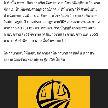
ปี ดังนั้น ความเสียหายหรือเดือดร้อนของโจทก์จึงยุติลงแล้ว ศาล
ฎีกาไม่เห็นพ้องกับศาลอุทธรณ์ภาค 7 ที่พิพากษาให้ศาลชั้นต้น
ดำเนินกระบวนพิจารณาสืบพยานโจทก์และจำเลยและพิพากษา
ใหม่ตามรูปคดี ตามประมวลกฎหมายวิธีพิจารณาความแพ่งตาม
มาตรา 243 (3) (ข) ประกอบพระราชบัญญัติศาลเยาวชนและ
ครอบครัวและวิธีพิจารณาคดีเยาวชนและครอบครัว พ.ศ.2553
มาตรา 6 คำพิพากษาศาลชั้นต้นชอบแล้ว
พิพากษากลับให้บังคับคดีตามคำพิพากษาศาลชั้นต้น ค่าฤชา
ธรรมเนียมชั้นอุทธรณ์และฎีกาให้เป็นพับ