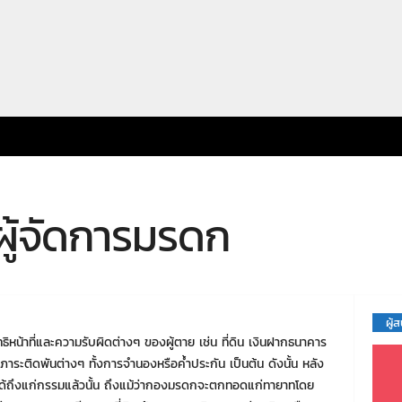
ผู้จัดการมรดก
ผู้
ธิหน้าที่และความรับผิดต่างๆ ของผู้ตาย เช่น ที่ดิน เงินฝากธนาคาร
หนี้ ภาระติดพันต่างๆ ทั้งการจำนองหรือค้ำประกัน เป็นต้น ดังนั้น หลัง
” ได้ถึงแก่กรรมแล้วนั้น ถึงแม้ว่ากองมรดกจะตกทอดแก่ทายาทโดย