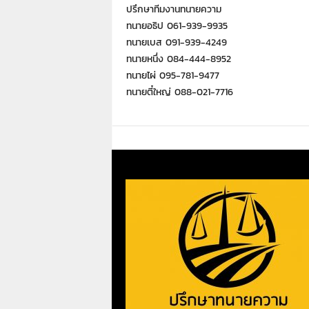
ปรึกษาทีมงานทนายความ
ทนายอธิป 061-939-9935
ทนายเบส 091-939-4249
ทนายหนึ่ง 084-444-8952
ทนายไผ่ 095-781-9477
ทนายตี๋ใหญ่ 088-021-7716