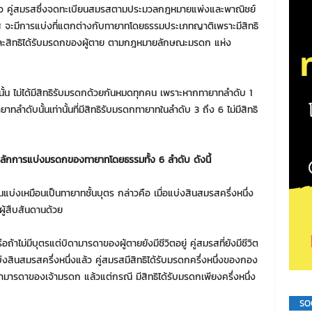
้ว คู่สมรสซึ่งจดทะเบียนสมรสตามประมวลกฎหมายแพ่งและพาณิชย์
ส จะมีการแบ่งที่แตกต่างกับทายาทโดยธรรมประเภทญาติเพราะมีสิทธิ
 และสิทธิได้รับมรดกของผู้ตาย ตามกฎหมายลักษณะมรดก แห่ง
้น ไม่ได้มีสิทธิรับมรดกด้วยกันหมดทุกคน เพราะหากทายาทลำดับ 1
าทลำดับนั้นเท่านั้นที่มีสิทธิรับมรดกทายาทในลำดับ 3 ถึง 6 ไม่มีสิทธิ
ักการแบ่งมรดกของทายาทโดยธรรมทั้ง 6 ลำดับ ดังนี้
่วนแบ่งเหมือนเป็นทายาทชั้นบุตร กล่าวคือ เมื่อแบ่งสินสมรสครึ่งหนึ่ง
ผู้สืบสันดานด้วย
อถ้าไม่มีบุตรแต่บิดามารดาของผู้ตายยังมีชีวิตอยู่ คู่สมรสที่ยังมีชีวิต
ื่อแบ่งสินสมรสครึ่งหนึ่งแล้ว คู่สมรสมีสิทธิได้รับมรดกครึ่งหนึ่งของกอง
ามารดาของเจ้ามรดก แล้วแต่กรณี มีสิทธิได้รับมรดกเพียงครึ่งหนึ่ง
SO