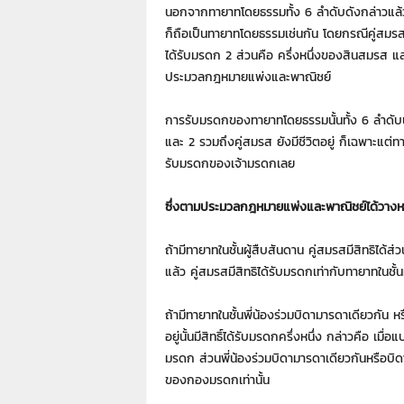
7
นอกจากทายาทโดยธรรมทั้ง 6 ลำดับดังกล่าวแล
7
ก็ถือเป็นทายาทโดยธรรมเช่นกัน โดยกรณีคู่สมร
7
ได้รับมรดก 2 ส่วนคือ ครึ่งหนึ่งของสินสมรส
3
ประมวลกฎหมายแพ่งและพาณิชย์
การรับมรดกของทายาทโดยธรรมนั้นทั้ง 6 ลำดับนั
และ 2 รวมถึงคู่สมรส ยังมีชีวิตอยู่ ก็เฉพาะแต่ทาย
รับมรดกของเจ้ามรดกเลย
ซึ่งตามประมวลกฎหมายแพ่งและพาณิชย์ได้วางหล
ถ้ามีทายาทในชั้นผู้สืบสันดาน คู่สมรสมีสิทธิได้ส
แล้ว คู่สมรสมีสิทธิได้รับมรดกเท่ากับทายาทในชั้น
ถ้ามีทายาทในชั้นพี่น้องร่วมบิดามารดาเดียวกัน หรื
อยู่นั้นมีสิทธิ์ได้รับมรดกครึ่งหนึ่ง กล่าวคือ เม
มรดก ส่วนพี่น้องร่วมบิดามารดาเดียวกันหรือบิด
ของกองมรดกเท่านั้น