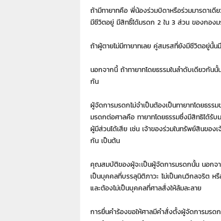
ถ้ามีทายาทคือ พี่น้องร่วมบิดาหรือร่วมมารดาเดียว
มีชีวิตอยู่ มีสิทธิ์ได้มรดก 2 ใน 3 ส่วน ของกอง
ถ้าผู้ตายไม่มีทายาทเลย คู่สมรสที่ยังมีชีวิตอยู่นั้
นอกจากนี้ ถ้าทายาทโดยธรรมในลำดับเดียวกันนั้
กัน
ผู้จัดการมรดกไม่จำเป็นต้องเป็นทายาทโดยธรรมของเจ
มรดกต่อศาลคือ ทายาทโดยธรรมซึ่งมีสิทธิได้รับ
ผู้มีส่วนได้เสีย เช่น เจ้าของร่วมในทรัพย์สินของ
กัน เป็นต้น
คุณสมบัติของผู้จะเป็นผู้จัดการมรดกนั้น นอกจาก
เป็นบุคคลที่บรรลุนิติภาวะ ไม่เป็นคนวิกลจริต 
และต้องไม่เป็นบุคคลที่ศาลสั่งให้ล้มละลาย
การยื่นคำร้องขอให้ศาลมีคำสั่งตั้งผู้จัดการมรดกถ