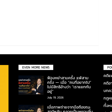
EVEN MORE NEWS
PO
คดีแ
ฟ้องหย่าสามครั้ง แพ้สาม
ครั้ง — เมื่อ “คนที่อยากไป”
คดีอ
ไม่มีสิทธิอ้างว่า “เราแยกกัน
บทคว
อยู่”
กฎหมา
July 19, 2026
ทั้ง
เมื่อภาพถ่ายจากมือถือขณะ
สามีหลับ กลายเป็นพยานชิ้น