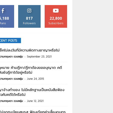
5,188
817
22,800
Fans
Followers
Subscribers
Like
CENT POSTS
็คไม่ลงวันที่มีความผิดทางอาญาหรือไม่
วามกฤษดา ดวงชอุ่ม
-
September 23, 2021
ฎหมาย ห้ามฎีกา/ฎีกาต้องขออนุญาต คดี
ันยังฎีกาได้อยู่หรือไม่
วามกฤษดา ดวงชอุ่ม
-
June 24, 2015
าจ้างทำของ ไม่มีหลักฐานเป็นหนังสือฟ้อง
ังคับคดีได้หรือไม่
วามกฤษดา ดวงชอุ่ม
-
June 12, 2021
ม่จดทะเบียนสมรส ฟ้องเรียกค่าเลี้ยงดูบุตร