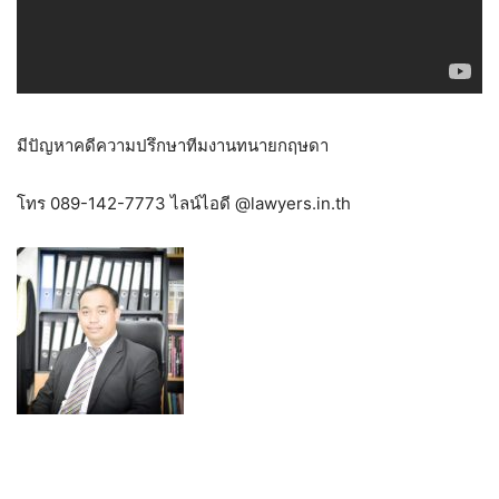
มีปัญหาคดีความปรึกษาทีมงานทนายกฤษดา
โทร 089-142-7773 ไลน์ไอดี @lawyers.in.th