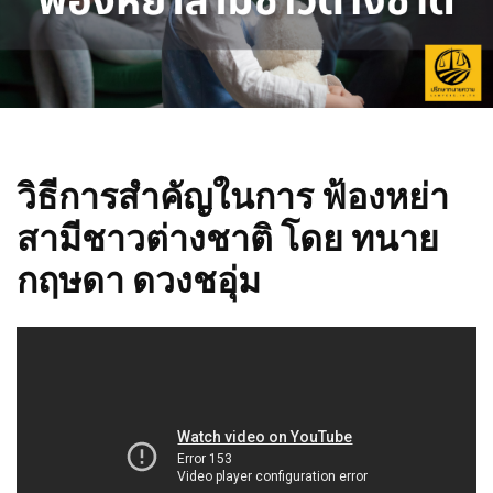
วิธีการสำคัญในการ ฟ้องหย่า
สามีชาวต่างชาติ โดย ทนาย
กฤษดา ดวงชอุ่ม