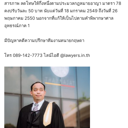
สารภาพ ลดโทษให้กึ่งหนึ่งตามประมวลกฎหมายอาญา มาตรา 78
คงปรับวันละ 50 บาท นับแต่วันที่ 18 มกราคม 2549 ถึงวันที่ 26
พฤษภาคม 2550 นอกจากที่แก้ให้เป็นไปตามคำพิพากษาศาล
อุทธรณ์ภาค 1
มีปัญหาคดีความปรึกษาทีมงานทนายกฤษดา
โทร 089-142-7773 ไลน์ไอดี @lawyers.in.th