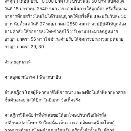
จำคุก 1 เดือน ปรับ 10,000 บาท และปรับวันละ 50 บาท นับตั้งแต่
วันที่ 18 มกราคม 2549 จนกว่าจะดำเนินการให้ถูกต้อง หรือรื้อถอน
อาคารที่ก่อสร้างโดยไม่ได้รับอนุญาตให้เสร็จสิ้น และปรับวันละ 50
บาท นับตั้งแต่วันที่ 27 พฤษภาคม 2550 จนกว่าจะปฏิบัติให้ถูกต้อง
ตามคำสั่ง ให้รอการลงโทษจำคุกไว้ 2 ปี ตามประมวลกฎหมาย
อาญา มาตรา 56 หากไม่ชำระค่าปรับให้จัดการประมวลกฎหมาย
อาญา มาตรา 29, 30
จำเลยอุทธรณ์
ศาลอุทธรณ์ภาค 1 พิพากษายืน
จำเลยฎีกา โดยผู้พิพากษาซึ่งพิจารณาและลงชื่อในคำพิพากษาศาล
ชั้นต้นอนุญาตให้ฎีกาในปัญหาข้อเท็จจริง
ศาลฎีกาวินิจฉัยว่าที่จำเลยขอให้ยกโทษปรับหรือมีคำสั่ง
เปลี่ยนแปลงโทษปรับใหม่นั้น เห็นว่า ความผิดตามฟ้องโจทก์
กฎหมายกำหนดโทษจำคุก หรือปรับ หรือทั้งจำทั้งปรับ ที่ศาล