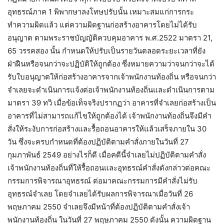
อุทธรณ์ภาค 1 พิพากษาลงโทษปรับนั้น เหมาะสมแก่การกระ
ทำความผิดแล้ว แต่ความผิดฐานก่อสร้างอาคารโดยไม่ได้รับ
อนุญาต ตามพระราชบัญญัติควบคุมอาคาร พ.ศ.2522 มาตรา 21,
65 วรรคสอง นั้น กำหนดให้ปรับเป็นรายวันตลอดระยะเวลาที่ยัง
ฝ่าฝืนหรือจนกว่าจะปฏิบัติให้ถูกต้อง ซึ่งหมายความว่าจนกว่าจะได้
รับใบอนุญาตให้ก่อสร้างอาคารจากเจ้าพนักงานท้องถิ่น หรือจนกว่า
จำเลยจะดำเนินการแจ้งต่อเจ้าพนักงานท้องถิ่นและดำเนินการตาม
มาตรา 39 ทวิ เมื่อข้อเท็จจริงปรากฏว่า อาคารที่จำเลยก่อสร้างเป็น
อาคารที่ไม่สามารถแก้ไขให้ถูกต้องได้ เจ้าพนักงานท้องถิ่นจึงมีคำ
สั่งให้ระงับการก่อสร้างและรื้อถอนอาคารให้แล้วเสร็จภายใน 30
วัน ซึ่งจะครบกำหนดที่ต้องปฏิบัติตามคำสั่งภายในวันที่ 27
กุมภาพันธ์ 2549 อย่างไรก็ดี เมื่อคดีนี้จำเลยไม่ปฏิบัติตามคำสั่ง
เจ้าพนักงานท้องถิ่นที่ให้รื้อถอนและอุทธรณ์คำสั่งดังกล่าวต่อคณะ
กรรมการพิจารณาอุทธรณ์ ต่อมาคณะกรรมการมีคำสั่งไม่รับ
อุทธรณ์จำเลย โดยจำเลยได้รับผลการพิจารณาเมื่อวันที่ 26
พฤษภาคม 2550 จำเลยจึงมีหน้าที่ต้องปฏิบัติตามคำสั่งเจ้า
พนักงานท้องถิ่น ในวันที่ 27 พฤษภาคม 2550 ดังนั้น ความผิดฐาน