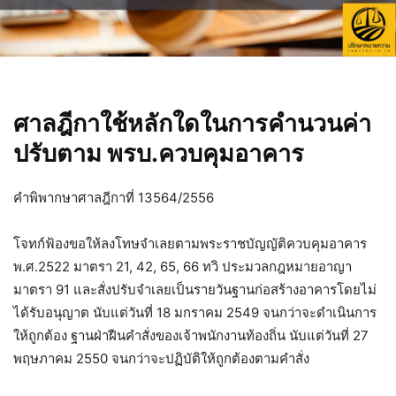
ศาลฎีกาใช้หลักใดในการคำนวนค่า
ปรับตาม พรบ.ควบคุมอาคาร
คำพิพากษาศาลฎีกาที่ 13564/2556
โจทก์ฟ้องขอให้ลงโทษจำเลยตามพระราชบัญญัติควบคุมอาคาร
พ.ศ.2522 มาตรา 21, 42, 65, 66 ทวิ ประมวลกฎหมายอาญา
มาตรา 91 และสั่งปรับจำเลยเป็นรายวันฐานก่อสร้างอาคารโดยไม่
ได้รับอนุญาต นับแต่วันที่ 18 มกราคม 2549 จนกว่าจะดำเนินการ
ให้ถูกต้อง ฐานฝ่าฝืนคำสั่งของเจ้าพนักงานท้องถิ่น นับแต่วันที่ 27
พฤษภาคม 2550 จนกว่าจะปฏิบัติให้ถูกต้องตามคำสั่ง