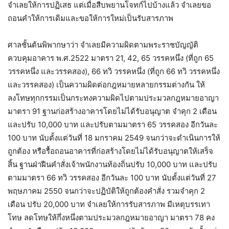
จำเลยให้การปฏิเสธ แต่เมื่อสืบพยานโจทก์ไปบ้างแล้ว จำเลยขอ
ถอนคำให้การเดิมและขอให้การใหม่เป็นรับสารภาพ
ศาลชั้นต้นพิพากษาว่า จำเลยมีความผิดตามพระราชบัญญัติ
ควบคุมอาคาร พ.ศ.2522 มาตรา 21, 42, 65 วรรคหนึ่ง (ที่ถูก 65
วรรคหนึ่ง และวรรคสอง), 66 ทวิ วรรคหนึ่ง (ที่ถูก 66 ทวิ วรรคหนึ่ง
และวรรคสอง) เป็นความผิดต่อกฎหมายหลายกรรมต่างกัน ให้
ลงโทษทุกกรรมเป็นกระทงความผิดไปตามประมวลกฎหมายอาญา
มาตรา 91 ฐานก่อสร้างอาคารโดยไม่ได้รับอนุญาต จำคุก 2 เดือน
และปรับ 10,000 บาท และปรับตามมาตรา 65 วรรคสอง อีกวันละ
100 บาท นับตั้งแต่วันที่ 18 มกราคม 2549 จนกว่าจะดำเนินการให้
ถูกต้อง หรือรื้อถอนอาคารที่ก่อสร้างโดยไม่ได้รับอนุญาตให้เสร็จ
สิ้น ฐานฝ่าฝืนคำสั่งเจ้าพนักงานท้องถิ่นปรับ 10,000 บาท และปรับ
ตามมาตรา 66 ทวิ วรรคสอง อีกวันละ 100 บาท นับตั้งแต่วันที่ 27
พฤษภาคม 2550 จนกว่าจะปฏิบัติให้ถูกต้องคำสั่ง รวมจำคุก 2
เดือน ปรับ 20,000 บาท จำเลยให้การรับสารภาพ มีเหตุบรรเทา
โทษ ลดโทษให้กึ่งหนึ่งตามประมวลกฎหมายอาญา มาตรา 78 คง