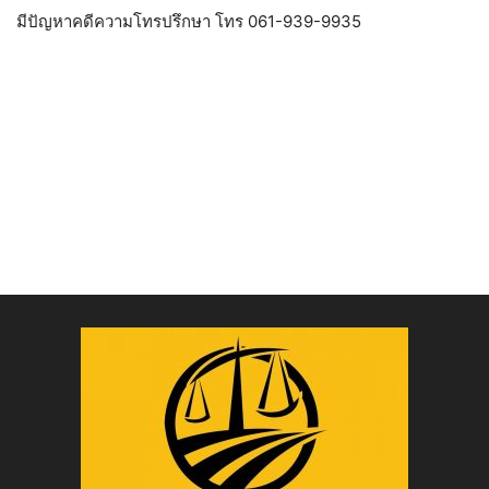
มีปัญหาคดีความโทรปรึกษา โทร 061-939-9935