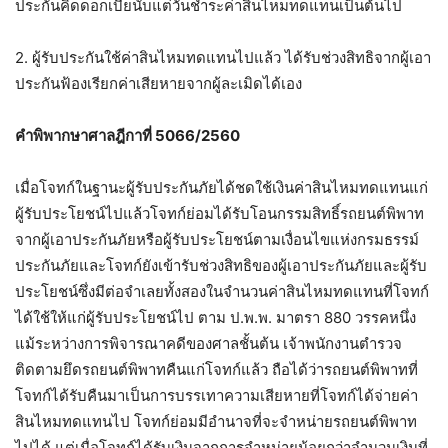
ประกันคิดดอกเบี้ยนับแต่วันชำระค่าสินไหมทดแทนเป็นต้นไป
2. ผู้รับประกันใช้ค่าสินไหมทดแทนไปแล้ว ได้รับช่วงสิทธิจากผู้เอา
ประกันฟ้องเรียกค่าเสียหายจากผู้ละเมิดได้เอง
คำพิพากษาศาลฎีกาที่ 5066/2560
เมื่อโจทก์ในฐานะผู้รับประกันภัยได้ชดใช้เงินค่าสินไหมทดแทนแก่
ผู้รับประโยชน์ไปแล้วโจทก์ย่อมได้รับโอนกรรมสิทธิ์รถยนต์พิพาท
จากผู้เอาประกันภัยหรือผู้รับประโยชน์ตามเงื่อนไขแห่งกรมธรรม์
ประกันภัยและโจทก์ยังเข้ารับช่วงสิทธิของผู้เอาประกันภัยและผู้รับ
ประโยชน์ซึ่งมีต่อจำเลยทั้งสองในจำนวนค่าสินไหมทดแทนที่โจทก์
ได้ใช้ให้แก่ผู้รับประโยชน์ไป ตาม ป.พ.พ. มาตรา 880 วรรคหนึ่ง
แม้ระหว่างการพิจารณาคดีของศาลชั้นต้น เจ้าพนักงานตำรวจ
ติดตามยึดรถยนต์พิพาทคืนแก่โจทก์แล้ว ถือได้ว่ารถยนต์พิพาทที่
โจทก์ได้รับคืนมาเป็นการบรรเทาความเสียหายที่โจทก์ได้จ่ายค่า
สินไหมทดแทนไป โจทก์ย่อมมีอำนาจที่จะจำหน่ายรถยนต์พิพาท
ไปได้ แต่เมื่อโจทก์ได้รับเงินจากการจำหน่ายน้อยกว่าจำนวนเงินที่