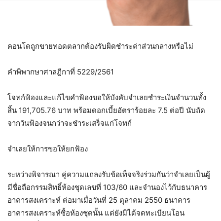
คอนโดถูกขายทอดตลากต้องรับผิดชำระค่าส่วนกลางหรือไม่
คำพิพากษาศาลฎีกาที่ 5229/2561
โจทก์ฟ้องและแก้ไขคำฟ้องขอให้บังคับจำเลยชำระเงินจำนวนทั้ง
สิ้น 191,705.76 บาท พร้อมดอกเบี้ยอัตราร้อยละ 7.5 ต่อปี นับถัด
จากวันฟ้องจนกว่าจะชำระเสร็จแก่โจทก์
จำเลยให้การขอให้ยกฟ้อง
ระหว่างพิจารณา คู่ความแถลงรับข้อเท็จจริงร่วมกันว่าจำเลยเป็นผู้
มีชื่อถือกรรมสิทธิ์ห้องชุดเลขที่ 103/60 และจำนองไว้กับธนาคาร
อาคารสงเคราะห์ ต่อมาเมื่อวันที่ 25 ตุลาคม 2550 ธนาคาร
อาคารสงเคราะห์ซื้อห้องชุดนั้น แต่ยังมิได้จดทะเบียนโอน