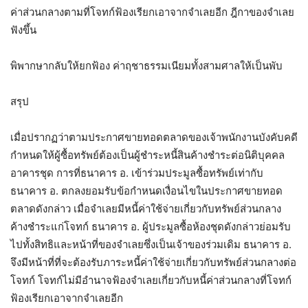
ค่าส่วนกลางตามที่โจทก์ฟ้องเรียกเอาจากจำเลยอีก ฎีกาของจำเลย
ฟังขึ้น
พิพากษากลับให้ยกฟ้อง ค่าฤชาธรรมเนียมทั้งสามศาลให้เป็นพับ
สรุป
เมื่อปรากฏว่าตามประกาศขายทอดตลาดของเจ้าพนักงานบังคับคดี
กำหนดให้ผู้ซื้อทรัพย์ต้องเป็นผู้ชำระหนี้สินค้างชำระต่อนิติบุคคล
อาคารชุด การที่ธนาคาร อ. เข้าร่วมประมูลซื้อทรัพย์เท่ากับ
ธนาคาร อ. ตกลงยอมรับข้อกำหนดเงื่อนไขในประกาศขายทอด
ตลาดดังกล่าว เมื่อจำเลยมีหนี้ค่าใช้จ่ายเกี่ยวกับทรัพย์ส่วนกลาง
ค้างชำระแก่โจทก์ ธนาคาร อ. ผู้ประมูลซื้อห้องชุดดังกล่าวย่อมรับ
ไปทั้งสิทธิและหน้าที่ของจำเลยซึ่งเป็นเจ้าของร่วมเดิม ธนาคาร อ.
จึงมีหน้าที่ที่จะต้องรับภาระหนี้ค่าใช้จ่ายเกี่ยวกับทรัพย์ส่วนกลางต่อ
โจทก์ โจทก์ไม่มีอำนาจฟ้องจำเลยเกี่ยวกับหนี้ค่าส่วนกลางที่โจทก์
ฟ้องเรียกเอาจากจำเลยอีก