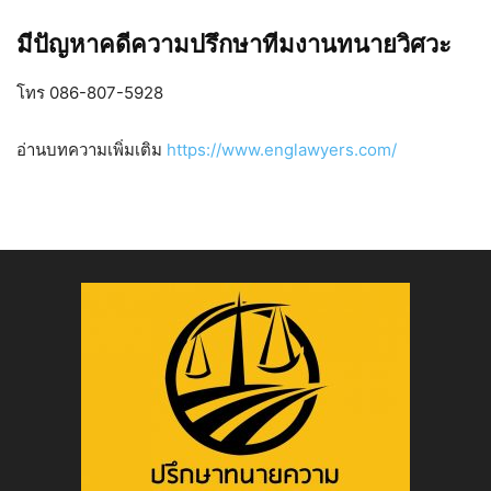
มีปัญหาคดีความปรึกษาทีมงานทนายวิศวะ
โทร 086-807-5928
อ่านบทความเพิ่มเติม
https://www.englawyers.com/