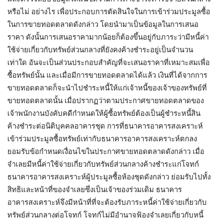
หรือไม่ อย่างไร เพื่อประกอบการตัดสินใจในการเข้าร่วมประมูลซื้อ
ในการขายทอดตลาดดังกล่าว โดยนำมาเป็นข้อมูลในการเสนอ
ราคา ดังนั้นการเสนอราคามากน้อยก็ต้องขึ้นอยู่กับภาระว่ามีหนี้ค่า
ใช้จ่ายเกี่ยวกับทรัพย์ส่วนกลางที่ยังคงค้างชำระอยู่เป็นจำนวน
เท่าใด อันจะเป็นส่วนประกอบสำคัญที่จะเสนอราคาที่เหมาะสมเพื่อ
ซื้อทรัพย์นั้น และเมื่อมีการขายทอดตลาดได้แล้ว เงินที่ได้จากการ
ขายทอดตลาดก็จะนำไปชำระหนี้ให้แก่เจ้าหนี้ของเจ้าของทรัพย์ที่
ขายทอดตลาดนั้น เมื่อปรากฏว่าตามประกาศขายทอดตลาดของ
เจ้าพนักงานบังคับคดีกำหนดให้ผู้ซื้อทรัพย์ต้องเป็นผู้ชำระหนี้สิน
ค้างชำระต่อนิติบุคคลอาคารชุด การที่ธนาคารอาคารสงเคราะห์
เข้าร่วมประมูลซื้อทรัพย์เท่ากับธนาคารอาคารสงเคราะห์ตกลง
ยอมรับข้อกำหนดเงื่อนไขในประกาศขายทอดตลาดดังกล่าว เมื่อ
จำเลยมีหนี้ค่าใช้จ่ายเกี่ยวกับทรัพย์ส่วนกลางค้างชำระแก่โจทก์
ธนาคารอาคารสงเคราะห์ผู้ประมูลซื้อห้องชุดดังกล่าว ย่อมรับไปทั้ง
สิทธิและหน้าที่ของจำเลยซึ่งเป็นเจ้าของร่วมเดิม ธนาคาร
อาคารสงเคราะห์จึงมีหน้าที่ที่จะต้องรับภาระหนี้ค่าใช้จ่ายเกี่ยวกับ
ทรัพย์ส่วนกลางต่อโจทก์ โจทก์ไม่มีอำนาจฟ้องจำเลยเกี่ยวกับหนี้