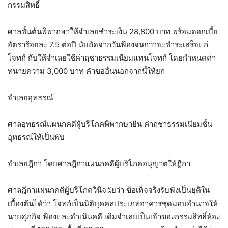
กรรมสิทธิ์
ศาลชั้นต้นพิพากษาให้จำเลยชำระเงิน 28,800 บาท พร้อมดอกเบี้ย
อัตราร้อยละ 7.5 ต่อปี นับถัดจากวันฟ้องจนกว่าจะชำระเสร็จแก่
โจทก์ กับให้จำเลยใช้ค่าฤชาธรรมเนียมแทนโจทก์ โดยกำหนดค่า
ทนายความ 3,000 บาท คำขออื่นนอกจากนี้ให้ยก
จำเลยอุทธรณ์
ศาลอุทธรณ์แผนกคดีผู้บริโภคพิพากษายืน ค่าฤชาธรรมเนียมชั้น
อุทธรณ์ให้เป็นพับ
จำเลยฎีกา โดยศาลฎีกาแผนกคดีผู้บริโภคอนุญาตให้ฎีกา
ศาลฎีกาแผนกคดีผู้บริโภควินิจฉัยว่า ข้อเท็จจริงรับฟังเป็นยุติใน
เบื้องต้นได้ว่า โจทก์เป็นนิติบุคคลประเภทอาคารชุดมอบอำนาจให้
นายศุภกิจ ฟ้องและดำเนินคดี เดิมจำเลยเป็นเจ้าของกรรมสิทธิ์ห้อง