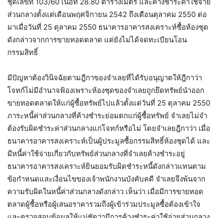
ชุดเลขที่ 103/60 เนื้อที่ 28.80 ตารางเมตร และค้างชำระค่าใช้จ่าย
ส่วนกลางตั้งแต่เดือนพฤศจิกายน 2542 ถึงเดือนตุลาคม 2550 ต่อ
มาเมื่อวันที่ 25 ตุลาคม 2550 ธนาคารอาคารสงเคราะห์ซื้อห้องชุด
ดังกล่าวจากการขายทอดตลาด แต่ยังไม่ได้จดทะเบียนโอน
กรรมสิทธิ์
มีปัญหาต้องวินิจฉัยตามฎีกาของจำเลยที่ได้รับอนุญาตให้ฎีกาว่า
โจทก์ไม่มีอำนาจฟ้องเพราะห้องชุดของจำเลยถูกยึดทรัพย์นำออก
ขายทอดตลาดให้แก่ผู้ซื้อทรัพย์ไปแล้วตั้งแต่วันที่ 25 ตุลาคม 2550
ภาระหนี้ค่าส่วนกลางที่ค้างชำระย่อมตกแก่ผู้ซื้อทรัพย์ จำเลยไม่จำ
ต้องรับผิดชำระค่าส่วนกลางแก่โจทก์หรือไม่ โดยจำเลยฎีกาว่า เมื่อ
ธนาคารอาคารสงเคราะห์เป็นผู้ประมูลซื้อกรรมสิทธิ์ห้องชุดได้ และ
มีหนี้ค่าใช้จ่ายเกี่ยวกับทรัพย์ส่วนกลางที่จำเลยค้างชำระอยู่
ธนาคารอาคารสงเคราะห์ยินยอมรับผิดชำระหนี้ดังกล่าวแทนตาม
ข้อกำหนดและเงื่อนไขของเจ้าพนักงานบังคับคดี จำเลยจึงพ้นจาก
ความรับผิดในหนี้ค่าส่วนกลางดังกล่าว เห็นว่า เมื่อมีการขายทอด
ตลาดผู้ซื้อหรือผู้เสนอราคารวมถึงผู้เข้าร่วมประมูลซื้อต้องเข้าใจ
และตรวจสอบข้อมูลให้แน่ชัดว่ามีการค้างชำระค่าใช้จ่ายส่วนกลาง