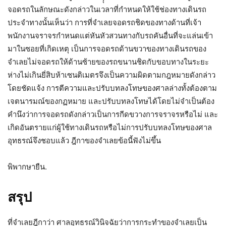
จอดรถในลักษณะดังกล่าวในเวลาที่กำหนดให้ใช้ช่องทางเดินรถ
ประจำทางนั้นเห็นว่า การที่จำเลยจอดรถชิดของทางด้านที่เจ้า
พนักงานจราจรกำหนดแต่หันหัวสวนทางกับรถคันอื่นที่จะแล่นเข้า
มาในซอยที่เกิดเหตุ เป็นการจอดรถด้านขวาของทางเดินรถของ
จำเลยไม่จอดรถให้ด้านซ้ายของรถขนานชิดกับขอบทางในระยะ
ห่างไม่เกินยี่สิบห้าเซนติเมตรจึงเป็นความผิดตามกฎหมายดังกล่าว
โดยชัดแจ้ง การตีความและปรับบทลงโทษของศาลล่างทั้งต้องตาม
เจตนารมณ์ของกฏหมาย และปรับบทลงโทษได้โดยไม่จำเป็นต้อง
คำนึงว่าการจอดรถดังกล่าวเป็นการกีดขวางการจราจรหรือไม่ และ
เกิดอันตรายแก่ผู้ใช้ทางเดินรถหรือไม่การปรับบทลงโทษของศาล
อุทธรณ์จึงชอบแล้ว ฎีกาของจำเลยข้อนี้ฟังไม่ขึ้น
พิพากษายืน.
สรุป
ที่จำเลยฎีกาว่า ศาลอุทธรณ์วินิจฉัยว่าการกระทำของจำเลยเป็น