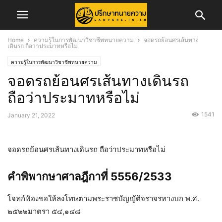
Home
ความรู้ในการพัฒนาวิชาชีพทนายความ
จอดรถย้อนศรเส้นทาง
เดินรถ ถือว่าประมาทหรือไม่
ความรู้ในการพัฒนาวิชาชีพทนายความ
จอดรถย้อนศรเส้นทางเดินรถ
ถือว่าประมาทหรือไม่
1541
January 21, 2022
จอดรถย้อนศรเส้นทางเดินรถ ถือว่าประมาทหรือไม่
คำพิพากษาศาลฎีกาที่ 5556/2533
โจทก์ฟ้องขอให้ลงโทษตามพระราชบัญญัติจราจรทางบก พ.ศ.
๒๕๒๒มาตรา ๕๔,๑๔๘