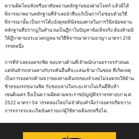
ความผิดโดยฟังหรืออาศัยพยานหลักฐานของฝ่ายโจทก์ แล้วมิได้
พิจารณาพยานหลักฐานที่จำเลยนำสืบแก้เป็นการไม่ชอบด้วยวิธี
พิจารณานั้น เป็นการโต้แย้งดุลยพินิจของศาลในการวินิจฉัยพยาน
หลักฐานที่ปรากฏในสำนวนเป็นฎีกาในปัญหาข้อเท็จจริง ต้องห้ามมิ
ให้ฎีกาตามประมวลกฎหมายวิธีพิจารณาความอาญา มาตรา 218
วรรคหนึ่ง
การที่จำเลยจอดรถชิด ขอบทางด้านที่เจ้าพนักงานจราจรกำหนด
แต่หันหัวรถสวนทางกับรถคันอื่นที่จะแล่นเข้ามาในซอย ที่เกิดเหตุ
เป็นการจอดรถด้านขวาของทางเดินรถของจำเลยไม่จอดรถให้ด้าน
ซ้ายของรถขนานชิด กับขอบทางในระยะห่างไม่เกินยี่สิบห้า
เซนติเมตร จึงเป็นความผิดตามพระราชบัญญัติจราจรทางบก พ.ศ.
2522 มาตรา 54 วรรคสองโดยไม่จำต้องคำนึงว่าจอดรถกีดขวาง
การจราจรและเกิดอันตรายแก่ผู้ใช้ทางเดินรถหรือไม่.