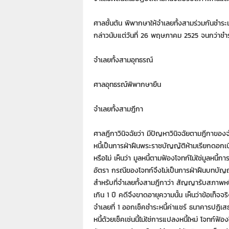
ศาลชั้นต้น พิพากษาให้จำเลยทั้งสามร่วมกันชำระเ
กล่าวนับแต่วันที่ 26 พฤษภาคม 2525 จนกว่าชำระ
จำเลยทั้งสามอุทธรณ์
ศาลอุทธรณ์พิพากษายืน
จำเลยทั้งสามฎีกา
ศาลฎีกาวินิจฉัยว่า มีปัญหาวินิจฉัยตามฎีกาของจำ
หนี้เป็นการฝ่าฝืนพระราชบัญญัติห้ามเรียกดอกเบี
หรือไม่ เห็นว่า มูลหนี้ตามฟ้องโจทก์ไม่ใช่มูลหน
อัตรา กรณีของโจทก์จึงไม่เป็นการฝ่าฝืนบทบัญญั
สำหรับที่จำเลยทั้งสามฎีกาว่า สัญญารับสภาพหนี้
เกิน 1 ปี คดีจึงขาดอายุความนั้น เห็นว่าข้อเท็จจริ
จำเลยที่ 1 ออกเช็คชำระหนี้ค่าแชร์ ธนาคารปฏิเสธ
หนี้ด้วยเช็คเช่นนี้ไม่ใช่การแปลงหนี้ใหม่ โจทก์ฟ