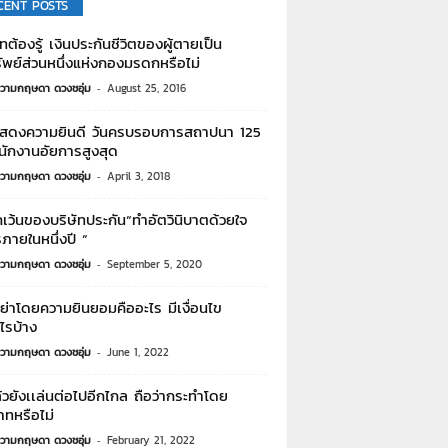
CENT POSTS
ต้องรู้ เงินประกันชีวิตของผู้ตายเป็น
ัพย์ส่วนหนึ่งแห่งกองมรดกหรือไม่
วามกฤษดา ดวงชอุ่ม
-
August 25, 2016
แสดงความยินดี วันครบรอบการสถาปนา 125
นักงานอัยการสูงสุด
วามกฤษดา ดวงชอุ่ม
-
April 3, 2018
เว้นของบริษัทประกัน“ทำอัตวินิบาตด้วยใจ
ภายในหนึ่งปี “
วามกฤษดา ดวงชอุ่ม
-
September 5, 2020
ย่าโดยความยินยอมคืออะไร มีเงื่อนไข
ไรบ้าง
วามกฤษดา ดวงชอุ่ม
-
June 1, 2022
วยังเเล่นต่อไปอีกไกล ถือว่ากระทำโดย
ทหรือไม่
วามกฤษดา ดวงชอุ่ม
-
February 21, 2022