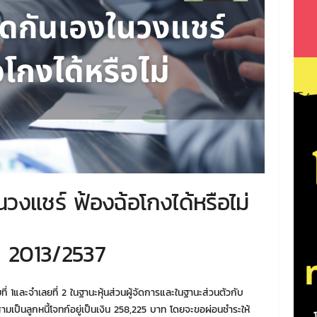
นวงแชร์ ฟ้องฉ้อโกงได้หรือไม่
่ 2013/2537
ลยที่ 1และจำเลยที่ 2 ในฐานะหุ้นส่วนผู้จัดการและในฐานะส่วนตัวกับ
ามเป็นลูกหนี้โจทก์อยู่เป็นเงิน 258,225 บาท โดยจะขอผ่อนชำระให้