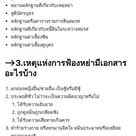
พยานหลักฐานที่เกี่ยวกับเหตุหย่า
สูติบัตรบุตร
หลักฐานหรือตารางรายการสินสมรส
หลักฐานที่เกี่ยวกับหนี้สินในระหว่างสมรส
หลักฐานค่าเลี้ยงชีพ
หลักฐานค่าเลี้ยงดูบุตร
–>3.เหตุแห่งการฟ้องหย่ามีเอกสาร
อะไรบ้าง
ยกย่องหญิงอื่น/ชายอื่น เป็นชู้หรือมีชู้
ประพฤติชั่ว ไม่ว่าจะเป็นความผิดอาญาหรือไม่
ได้รับความอับอาย
ถูกดูหมิ่นถูกเกลียดชัง
ได้รับความเสียหายเกินควร
ทำร้ายร่างกาย หรือทรมานจิตใจ หมิ่นประมาทหรือเหยียด
หยามบุพการี