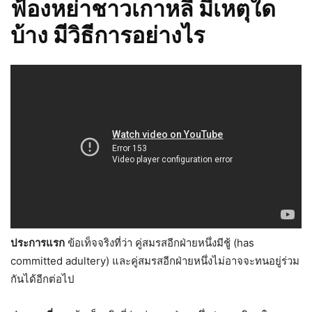
ฟ้องหย่าชาวเกาหลี มีเหตุใด
บ้าง มีวิธีการอย่างไร
ประการแรก
ข้อเท็จจริงที่ว่า คู่สมรสอีกฝ่ายหนึ่งมีชู้ (has
committed adultery) และคู่สมรสอีกฝ่ายหนึ่งไม่อาจจะทนอยู่ร่วม
กันได้อีกต่อไป