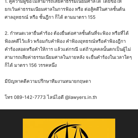
1. คู่ความผู้ขอไม่สามารถเสียค่าธรรมเนียมศาลได้ โดยขอให้
ยกเว้นค่าธรรมเนียมศาลในการฟ้อง หรือ ต่อสู้คดีในศาลชั้นต้น
ศาลอุทธรณ์ หรือ ชั้นฎีกา ก็ได้ ตามมาตรา 155
2. กำหนดเวลายื่นคำร้อง ต้องยื่นต่อศาลชั้นต้นที่จะฟ้อง หรือที่ได้
ฟ้องคดีไว้แล้ว พร้อมกับคำฟ้อง คำฟ้องอุทธรณ์หรือคำฟ้องฎีกา
คำร้องสอดหรือคำให้การ แล้วแต่กรณี แต่ถ้าบุคคลนั้นตกเป็นผู้ไม่
สามารถเสียค่าธรรมเนียมศาลในภายหลัง จะยื่นคำร้องในเวลาใดๆ
ก็ได้ มาตรา 156 วรรคหนึ่ง
มีปัญหาคดีความปรึกษาทีมงานทนายกฤษดา
โทร 089-142-7773 ไลน์ไอดี @lawyers.in.th