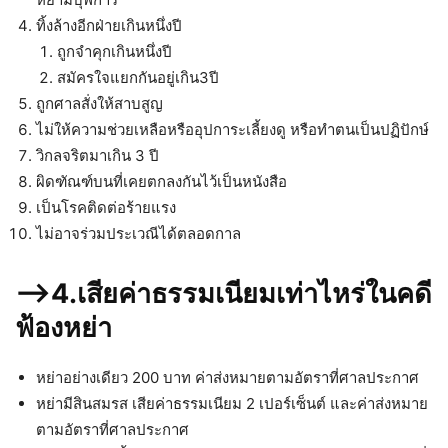
ทิ้งล้างอีกฝ่ายเกินหนึ่งปี
ถูกจำคุกเกินหนึ่งปี
สมัครใจแยกกันอยู่เกิน3ปี
ถูกศาลสั่งให้สาบสูญ
ไม่ให้ความช่วยเหลือหรืออุปการะเลี้ยงดู หรือทำตนเป็นปฏิปักษ์
วิกลจริตมาเกิน 3 ปี
ผิดฑัณฑ์บนที่เคยตกลงกันไว้เป็นหนังสือ
เป็นโรคติดต่อร้ายแรง
ไม่อาจร่วมประเวณีได้ตลอดกาล
–>4.เสียค่าธรรมเนียมเท่าไหร่ในคดี
ฟ้องหย่า
หย่าอย่างเดียว 200 บาท ค่าส่งหมายตามอัตราที่ศาลประกาศ
หย่ามีสินสมรส เสียค่าธรรมเนียม 2 เปอร์เซ็นต์ และค่าส่งหมาย
ตามอัตราที่ศาลประกาศ