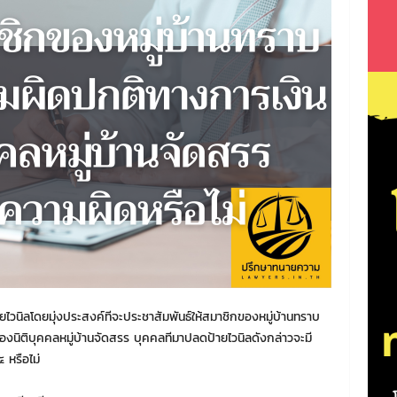
ายไวนิลโดยมุ่งประสงค์ทีจะประชาสัมพันธ์ให้สมาชิกของหมู่บ้านทราบ
ิติบุคคลหมู่บ้านจัดสรร บุคคลทีมาปลดป้ายไวนิลดังกล่าวจะมี
หรือไม่