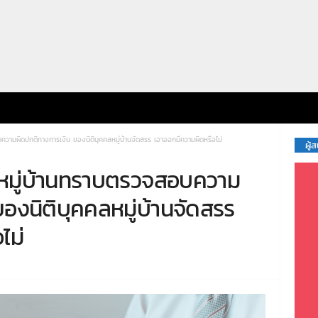
ความผิดปกติทางการเงิน ของนิติบุคคลหมู่บ้านจัดสรร เอาออกมีความผิดหรือไม่
ผู้
งหมู่บ้านทราบตรวจสอบความ
องนิติบุคคลหมู่บ้านจัดสรร
ไม่