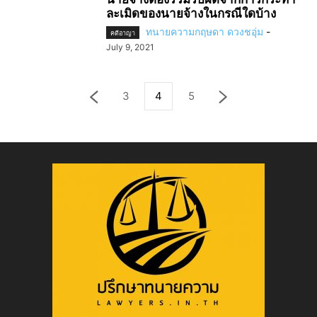
ละเมิดของนายจ้างในกรณีใดบ้าง
ทนายความกฤษดา ดวงชอุ่ม
-
คดีอาญา
July 9, 2021
3
4
5