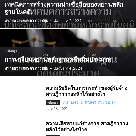
เทคนิคการสร้างความน่าเชื่อถือของพยานหลัก
ฐานในคดี.
ทนายความกฤษดา ดวงชอุ่ม
-
January 7, 2024
คดีอาญา
การเตรียมพยานหลักฐานคดีหมิ่นประมาท
ทนายความกฤษดา ดวงชอุ่ม
-
January 4, 2024
ความรับผิดในการกระทำของผู้รับจ้าง
ศาลฎีกาวางหลักไว้อย่างไร
ทนายความกฤษดา ดวงชอุ่ม
-
คดีอาญา
July 18, 2021
ความเสียหายแก่ร่างกาย ศาลฎีกาวาง
หลักไว้อย่างไรบ้าง