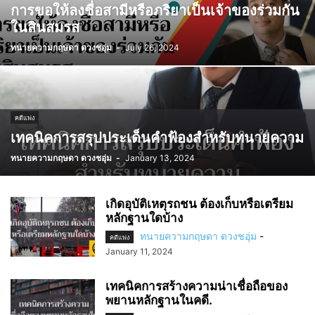
การขอให้ลงชื่อสามีหรือภริยาเป็นเจ้าของร่วมกัน
ในสินสมรส
ทนายความกฤษดา ดวงชอุ่ม
-
July 26, 2024
คดีแพ่ง
เทคนิคการสรุปประเด็นคำฟ้องสำหรับทนายความ
ทนายความกฤษดา ดวงชอุ่ม
-
January 13, 2024
เกิดอุบัติเหตุรถชน ต้องเก็บหรือเตรียม
หลักฐานใดบ้าง
ทนายความกฤษดา ดวงชอุ่ม
-
คดีแพ่ง
January 11, 2024
เทคนิคการสร้างความน่าเชื่อถือของ
พยานหลักฐานในคดี.