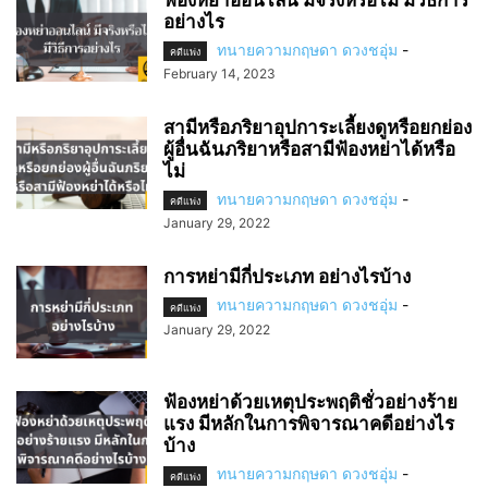
อย่างไร
ทนายความกฤษดา ดวงชอุ่ม
-
คดีแพ่ง
February 14, 2023
สามีหรือภริยาอุปการะเลี้ยงดูหรือยกย่อง
ผู้อื่นฉันภริยาหรือสามีฟ้องหย่าได้หรือ
ไม่
ทนายความกฤษดา ดวงชอุ่ม
-
คดีแพ่ง
January 29, 2022
การหย่ามีกี่ประเภท อย่างไรบ้าง
ทนายความกฤษดา ดวงชอุ่ม
-
คดีแพ่ง
January 29, 2022
ฟ้องหย่าด้วยเหตุประพฤติชั่วอย่างร้าย
แรง มีหลักในการพิจารณาคดีอย่างไร
บ้าง
ทนายความกฤษดา ดวงชอุ่ม
-
คดีแพ่ง