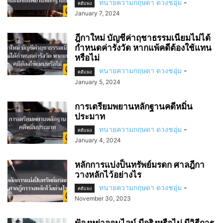
ทนายความกฤษดา ดวงชอุ่ม
-
คดีแพ่ง
January 7, 2024
ฎีกาใหม่ บัญชีค่าฤชาธรรมเนียมไม่ได้
กำหนดค่ารังวัด หากแพ้คดีต้องใช้แทน
หรือไม่
ทนายความกฤษดา ดวงชอุ่ม
-
คดีแพ่ง
January 5, 2024
การเตรียมพยานหลักฐานคดีหมิ่น
ประมาท
ทนายความกฤษดา ดวงชอุ่ม
-
คดีแพ่ง
January 4, 2024
หลักการแบ่งป็นทรัพย์มรดก ศาลฎีกา
วางหลักไว้อย่างไร
ทนายความกฤษดา ดวงชอุ่ม
-
คดีแพ่ง
November 30, 2023
ฟ้องหย่าออนไลน์ มีจริงหรือไม่ มีวิธีการ