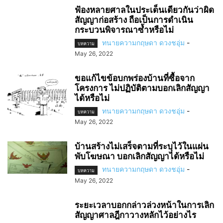
ฟ้องหลายศาลในประเด็นเดียวกันว่าผิด
สัญญาก่อสร้าง ถือเป็นการดำเนิน
กระบวนพิจารณาซ้ำหรือไม่
ทนายความกฤษดา ดวงชอุ่ม
-
บทความ
May 26, 2022
ขอแก้ไขข้อบกพร่องบ้านที่ซื้อจาก
โครงการ ไม่ปฏิบัติตามบอกเลิกสัญญา
ได้หรือไม่
ทนายความกฤษดา ดวงชอุ่ม
-
บทความ
May 26, 2022
บ้านสร้างไม่เสร็จตามที่ระบุไว้ในแผ่น
พับโฆษณา บอกเลิกสัญญาได้หรือไม่
ทนายความกฤษดา ดวงชอุ่ม
-
บทความ
May 26, 2022
ระยะเวลาบอกกล่าวล่วงหน้าในการเลิก
สัญญาศาลฎีกาวางหลักไว้อย่างไร