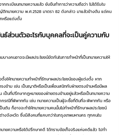
จากทะเบียนทนายความแล้ว ยังขืนทำการว่าความถือว่า ไม่ได้รับใบ
ัติทนายความ พ.ศ.2528 มาตรา 82 ดังกล่าว มาแล้วข้างต้น แต่คน
อกหรือแต่งตั้ง
์ส่วนตัวอะไรกับบุคคลที่จะเป็นคู่ความกับ
ามบางคนอาจจะมีผลประโยชน์ขัดกันในการทำหน้าที่เป็นทนายความให้
งตั้งให้ทนายความทำหน้าที่รักษาผลประโยชน์ของผู้แต่งตั้ง หาก
รงข้าม เช่น เป็นญาติหรือเป็นเพื่อนสนิทกับฝ่ายตรงข้ามหรือมีผล
เช่น เป็นที่ปรึกษากฎหมายของฝ่ายตรงข้ามอยู่แล้วหรือเป็นทนายความ
รณีที่พิพาทกัน เช่น ทนายความเป็นผู้จะซื้อที่ดินที่จะพิพาทกัน หรือ
ัน เป็นต้น ก็อาจจะทำให้ทนายความคนนั้นไม่ทำหน้าที่รักษาผลประโยชน์
ต่างจังหวัด ซึ่งมีสังคมที่แคบกว่าในกรุงเทพมหานคร ทุกคนใน
ป็นทนายความหรือได้ปรึกษาคดี ได้ทราบข้อเท็จจริงแห่งคดีแล้ว ไปทำ