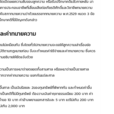
ามผิดเปิดเผยความลับของลูกความ หรือรับปรึกษาคดีแล้วภายหลัง มา
็นการประกอบอาชีพที่เสื่อมเสียต่อเกียรติศักดิ์และวิชาชีพทนายความ
งคับสภาทนายความว่าด้วยมรรยาททนายความ พ.ศ.2529 หมวด 3 ข้อ
รึกษาคดีที่มีปัญหาดังกล่าว
 และค่าทนายความ
มไม่เหมือนกัน ซึ่งโดยทั่วไปทนายความจะขอให้ลูกความเล่าเรื่องย่อ
ัติตามกฎหมายก่อน จึงจะกำหนดค่าใช้จ่ายและค่าทนายความ ซึ่งควร
มอธิบายให้ชัดแจ้งด้วย
วามเป็นการเหมาจ่ายตลอดทั้งสามศาล หรือเหมาจ่ายเป็นรายศาล
างหากจากค่าทนายความ แยกกันแต่ละศาล
ขึ้นศาล เป็นเงินร้อยละ 2ของทุนทรัพย์ที่พิพาทกัน และกำหนดค่าขึ้น
เป็นคดีที่ไม่มีทุนทรัพย์ ต้องวางเงินค่าฤชาธรรมเนียม 200 บาท ค่า
ำขอ 10 บาท ค่าอ้างพยานเอกสารใบละ 5 บาท แต่ไม่เกิน 200 บาท
ม่เกิน 2,000 บาท