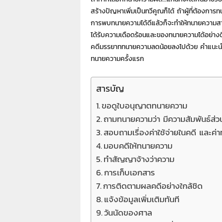
7
สร้างปัญหาเพิ่มเป็นทวีคูณก็ได้ ถ้าผู้ที่ต้
7
7
การพบทนายความได้ดีแล้วก็จะทำให้ทนายความสาม
3
ได้รับความเดือดร้อนและของทนายความได้อย่างด
คดีมรรยาททนายความลดน้อยลงไปด้วย คำแนะนำดัง
ทนายความครั้งแรก
สารบัญ
ขอดูใบอนุญาตทนายความ
ถามทนายความว่า มีความสัมพันธ์ส่วน
สอบถามเรื่องค่าใช้จ่ายในคดี และค
มอบคดีให้ทนายความ
ทำสัญญาจ้างว่าความ
การเก็บเอกสาร
การติดตามผลคดีอย่างใกล้ชิด
แจ้งข้อมูลเพิ่มเติมทันที
วันนัดของศาล