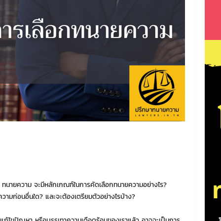
ของ ทนายความ จะมีหลักเกณฑ์ในการคัดเลือกทนายความอย่างไร?
ามก่อนอื่นใด? และจะต้องเตรียมตัวอย่างไรบ้าง?
ยแก้ไขปัญหา หรือบรรเทาความเดือดร้อนของเราแล้ว อาจจะเป็นการ