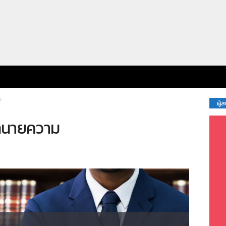
ม
ผู้
ทนายความ