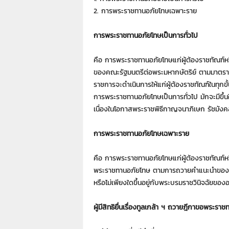
7
2. การพระราชทานอภัยโทษเฉพาะราย
7
7
3
การพระราชทานอภัยโทษเป็นการทั่วไป
คือ การพระราชทานอภัยโทษแก่ผู้ต้องราชทัณฑ
ของคณะรัฐมนตรีต่อพระมหากษัตริย์ ตามมาตรา
ราชการจะดำเนินการให้แก่ผู้ต้องราชทัณฑ์ในทุกขั
การพระราชทานอภัยโทษเป็นการทั่วไป มักจะมีขึ้
เนื่องในโอกาสพระราชพิธีกาญจนาภิเษก รัชมังคล
การพระราชทานอภัยโทษเฉพาะราย
คือ การพระราชทานอภัยโทษแก่ผู้ต้องราชทัณฑ์ห
พระราชทานอภัยโทษ ตามการถวายคำแนะนำของรั
หรือไม่เพียงใดขึ้นอยู่กับพระบรมราชวินิจฉัยของ
ผู้มีสิทธิยื่นเรื่องทูลเกล้า ฯ ถวายฎีกาขอพระรา