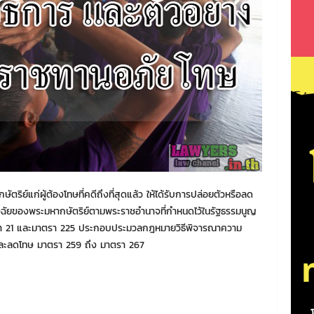
์แก่ผู้ต้องโทษที่คดีถึงที่สุดแล้ว ให้ได้รับการปล่อยตัวหรือลด
ินิจฉัยของพระมหากษัตริย์ตามพระราชอำนาจที่กำหนดไว้ในรัฐธรรมนูญ
า 21 และมาตรา 225 ประกอบประมวลกฎหมายวิธีพิจารณาความ
และลดโทษ มาตรา 259 ถึง มาตรา 267