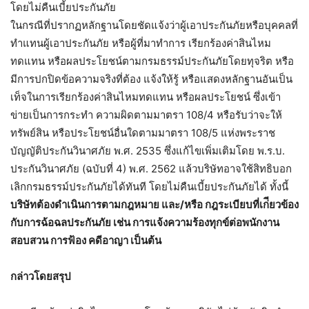
โดยไม่คืนเบี้ยประกันภัย
ในกรณีที่ปรากฏหลักฐานโดยชัดแจ้งว่าผู้เอาประกันภัยหรือบุคคลที่
ทําแทนผู้เอาประกันภัย หรือผู้ที่มาทําการ เรียกร้องค่าสินไหม
ทดแทน หรือผลประโยชน์ตามกรมธรรม์ประกันภัยโดยทุจริต หรือ
มีการปกปิดข้อความจริงที่ต้อง แจ้งให้รู้ หรือแสดงหลักฐานอันเป็น
เท็จในการเรียกร้องค่าสินไหมทดแทน หรือผลประโยชน์ ซึ่งเข้า
ข่ายเป็นการกระทํา ความผิดตามมาตรา 108/4 หรือรับว่าจะให้
ทรัพย์สิน หรือประโยชน์อื่นใดตามมาตรา 108/5 แห่งพระราช
บัญญัติประกันวินาศภัย พ.ศ. 2535 ซึ่งแก้ไขเพิ่มเติมโดย พ.ร.บ.
ประกันวินาศภัย (ฉบับที่ 4) พ.ศ. 2562 แล้วบริษัทอาจใช้สิทธิบอก
เลิกกรมธรรม์ประกันภัยได้ทันที โดยไม่คืนเบี้ยประกันภัยได้ ทั้งนี้
บริษัทต้องดําเนินการตามกฎหมาย และ/หรือ กฎระเบียบที่เก่ียวข้อง
กับการฉ้อฉลประกันภัย เช่น การแจ้งความร้องทุกข์ต่อพนักงาน
สอบสวน การฟ้อง คดีอาญา เป็นต้น
กล่าวโดยสรุป