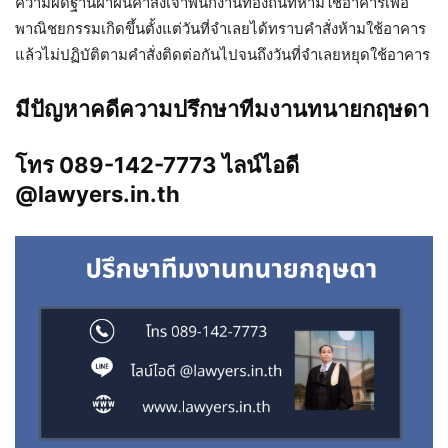
ความผิดฐานฝ่าฝืนคำสั่งเจ้าพนักงานท้องถิ่นที่ห้ามใช้อาคารเพื่อ
พาณิชยกรรมเกิดขึ้นตั้งแต่วันที่จำเลยได้ทราบคำสั่งห้ามใช้อาคาร
แล้วไม่ปฏิบัติตามคำสั่งติดต่อกันไปจนถึงวันที่จำเลยหยุดใช้อาคาร
มีปัญหาคดีความปรึกษาทีมงานทนายกฤษดา
โทร 089-142-7773 ไลน์ไอดี
@lawyers.in.th