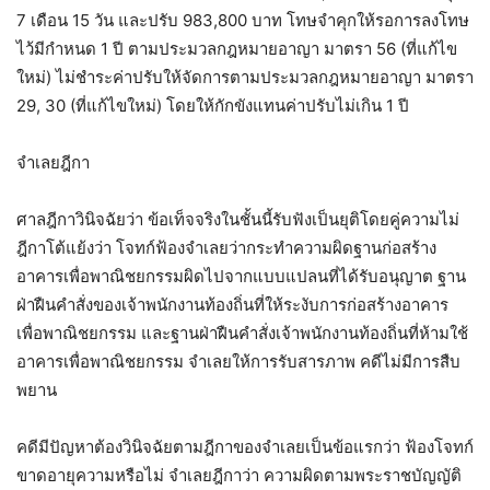
7 เดือน 15 วัน และปรับ 983,800 บาท โทษจำคุกให้รอการลงโทษ
ไว้มีกำหนด 1 ปี ตามประมวลกฎหมายอาญา มาตรา 56 (ที่แก้ไข
ใหม่) ไม่ชำระค่าปรับให้จัดการตามประมวลกฎหมายอาญา มาตรา
29, 30 (ที่แก้ไขใหม่) โดยให้กักขังแทนค่าปรับไม่เกิน 1 ปี
จำเลยฎีกา
ศาลฎีกาวินิจฉัยว่า ข้อเท็จจริงในชั้นนี้รับฟังเป็นยุติโดยคู่ความไม่
ฎีกาโต้แย้งว่า โจทก์ฟ้องจำเลยว่ากระทำความผิดฐานก่อสร้าง
อาคารเพื่อพาณิชยกรรมผิดไปจากแบบแปลนที่ได้รับอนุญาต ฐาน
ฝ่าฝืนคำสั่งของเจ้าพนักงานท้องถิ่นที่ให้ระงับการก่อสร้างอาคาร
เพื่อพาณิชยกรรม และฐานฝ่าฝืนคำสั่งเจ้าพนักงานท้องถิ่นที่ห้ามใช้
อาคารเพื่อพาณิชยกรรม จำเลยให้การรับสารภาพ คดีไม่มีการสืบ
พยาน
คดีมีปัญหาต้องวินิจฉัยตามฎีกาของจำเลยเป็นข้อแรกว่า ฟ้องโจทก์
ขาดอายุความหรือไม่ จำเลยฎีกาว่า ความผิดตามพระราชบัญญัติ