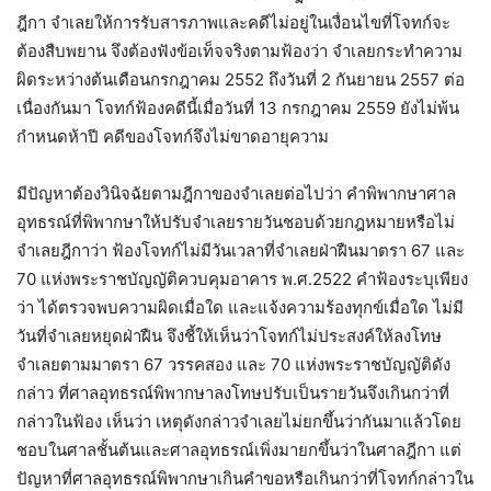
ฎีกา จำเลยให้การรับสารภาพและคดีไม่อยู่ในเงื่อนไขที่โจทก์จะ
ต้องสืบพยาน จึงต้องฟังข้อเท็จจริงตามฟ้องว่า จำเลยกระทำความ
ผิดระหว่างต้นเดือนกรกฎาคม 2552 ถึงวันที่ 2 กันยายน 2557 ต่อ
เนื่องกันมา โจทก์ฟ้องคดีนี้เมื่อวันที่ 13 กรกฎาคม 2559 ยังไม่พ้น
กำหนดห้าปี คดีของโจทก์จึงไม่ขาดอายุความ
มีปัญหาต้องวินิจฉัยตามฎีกาของจำเลยต่อไปว่า คำพิพากษาศาล
อุทธรณ์ที่พิพากษาให้ปรับจำเลยรายวันชอบด้วยกฎหมายหรือไม่
จำเลยฎีกาว่า ฟ้องโจทก์ไม่มีวันเวลาที่จำเลยฝ่าฝืนมาตรา 67 และ
70 แห่งพระราชบัญญัติควบคุมอาคาร พ.ศ.2522 คำฟ้องระบุเพียง
ว่า ได้ตรวจพบความผิดเมื่อใด และแจ้งความร้องทุกข์เมื่อใด ไม่มี
วันที่จำเลยหยุดฝ่าฝืน จึงชี้ให้เห็นว่าโจทก์ไม่ประสงค์ให้ลงโทษ
จำเลยตามมาตรา 67 วรรคสอง และ 70 แห่งพระราชบัญญัติดัง
กล่าว ที่ศาลอุทธรณ์พิพากษาลงโทษปรับเป็นรายวันจึงเกินกว่าที่
กล่าวในฟ้อง เห็นว่า เหตุดังกล่าวจำเลยไม่ยกขึ้นว่ากันมาแล้วโดย
ชอบในศาลชั้นต้นและศาลอุทธรณ์เพิ่งมายกขึ้นว่าในศาลฎีกา แต่
ปัญหาที่ศาลอุทธรณ์พิพากษาเกินคำขอหรือเกินกว่าที่โจทก์กล่าวใน