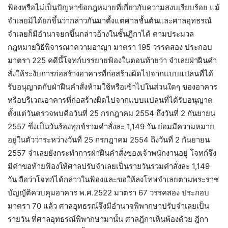
ฟ้องหรือไม่เป็นปัญหาข้อกฎหมายที่เกี่ยวกับความสงบเรียบร้อย แม้
จำเลยมิได้ยกขึ้นว่ากล่าวกันมาตั้งแต่ศาลชั้นต้นและศาลอุทธรณ์
จำเลยก็มีอำนาจยกขึ้นกล่าวอ้างในชั้นฎีกาได้ ตามประมวล
กฎหมายวิธีพิจารณาความอาญา มาตรา 195 วรรคสอง ประกอบ
มาตรา 225 คดีนี้โจทก์บรรยายฟ้องในตอนท้ายว่า จำเลยฝ่าฝืนคำ
สั่งให้ระงับการก่อสร้างอาคารที่ก่อสร้างผิดไปจากแบบแปลนที่ได้
รับอนุญาตกับฝ่าฝืนคำสั่งห้ามใช้หรือเข้าไปในส่วนใดๆ ของอาคาร
หรือบริเวณอาคารที่ก่อสร้างผิดไปจากแบบแปลนที่ได้รับอนุญาต
ตั้งแต่วันตรวจพบคือวันที่ 25 กรกฎาคม 2554 ถึงวันที่ 2 กันยายน
2557 ซึ่งเป็นวันร้องทุกข์รวมคำสั่งละ 1,149 วัน ย่อมมีความหมาย
อยู่ในตัวว่าระหว่างวันที่ 25 กรกฎาคม 2554 ถึงวันที่ 2 กันยายน
2557 จำเลยยังกระทำการฝ่าฝืนคำสั่งของเจ้าพนักงานอยู่ โจทก์จึง
มีคำขอท้ายฟ้องให้ศาลปรับจำเลยเป็นรายวันรวมคำสั่งละ 1,149
วัน ถือว่าโจทก์ได้กล่าวในฟ้องและขอให้ลงโทษจำเลยตามพระราช
บัญญัติควบคุมอาคาร พ.ศ.2522 มาตรา 67 วรรคสอง ประกอบ
มาตรา 70 แล้ว ศาลอุทธรณ์จึงมีอำนาจพิพากษาปรับจำเลยเป็น
รายวัน ที่ศาลอุทธรณ์พิพากษามานั้น ศาลฎีกาเห็นพ้องด้วย ฎีกา