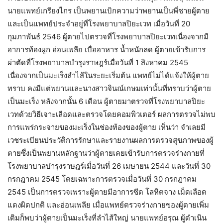
นายแพทย์เกรียงไกร เป็นพยานเบิกความว่าพยานเป็นพี่ชายผู้ตาย
และเป็นแพทย์ประจำอยู่ที่โรงพยาบาลปิยะเวท เมื่อวันที่ 20
กุมภาพันธ์ 2546 ผู้ตายไปตรวจที่โรงพยาบาลปิยะเวทเนื่องจากมี
อาการท้องผูก อ่อนเพลีย เบื่ออาหาร น้ำหนักลด ผู้ตายเข้ารับการ
ผ่าตัดที่โรงพยาบาลบำรุงราษฎร์เมื่อวันที่ 1 สิงหาคม 2545
เนื่องจากเป็นมะเร็งลำไส้ในระยะเริ่มต้น แพทย์ไม่ได้แจ้งให้ผู้ตาย
ทราบ คงมีแต่พยานและนางสาวจินณ์เกษมเท่านั้นที่ทราบว่าผู้ตาย
เป็นมะเร็ง หลังจากนั้น 6 เดือน ผู้ตายมาตรวจที่โรงพยาบาลปิยะ
เวทด้วยวิธีเจาะเลือดและตรวจโดยคอมพิวเตอร์ ผลการตรวจไม่พบ
การแพร่กระจายของมะเร็งในช่องท้องของผู้ตาย เห็นว่า จำเลยมี
เวชระเบียนประวัติการรักษาและรายงานผลการตรวจสุขภาพของผู้
ตายซึ่งเป็นพยานหลักฐานว่าผู้ตายเคยเข้ารับการตรวจร่างกายที่
โรงพยาบาลบำรุงราษฎร์เมื่อวันที่ 26 เมษายน 2544 และวันที่ 30
กรกฎาคม 2545 โดยเฉพาะการตรวจเมื่อวันที่ 30 กรกฎาคม
2545 เป็นการตรวจเพราะผู้ตายมีอาการซีด โลหิตจาง เม็ดเลือด
แดงผิดปกติ และอ่อนเพลีย เมื่อแพทย์ตรวจร่างกายของผู้ตายเพิ่ม
เติมก็พบว่าผู้ตายเป็นมะเร็งที่ลำไส้ใหญ่ นายแพทย์อรุณ ผู้ดำเนิน