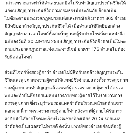
กล่าวเพราะอาจทำให้จำเลยบอกปัดไม่รับทำสัญญาประกันชีวิตให้
แก่ตน สัญญาประกันชีวิตตามกรมธรรม์ประกันภัย จึงตกเป็น
โมฆียะตามประมวลกฎหมายแพ่งและพาณิชย์ มาตรา 865 จำเลย
มีสิทธิบอกล้างสัญญาประกันชีวิตได้ เมื่อจำเลยใช้สิทธิบอกล้าง
สัญญาดังกล่าวแก่โจทก์ทั้งสองในฐานะผู้รับประโยชน์ตามหนังสือ
ฉบับลงวันที่ 30 เมษายน 2546 สัญญาประกันชีวิตจึงตกเป็นโมฆะ
ตามประมวลกฎหมายแพ่งและพาณิชย์ มาตรา 176 จำเลยไม่ต้อง
รับผิดต่อโจทก์
ส่วนที่โจทก์ทั้งสองฎีกาว่า จำเลยไม่มีสิทธิบอกล้างสัญญาประกัน
ชีวิตและสุขภาพเพราะผู้ตายให้แพทย์ซึ่งจำเลยแต่งตั้งตรวจสุขภาพ
ของผู้ตายก่อนทำสัญญาแล้วแพทย์ผู้ตรวจร่างกายผู้ตายได้ตรวจ
พบและทำบันทึกรอยแผลบนร่างกายของผู้ตายไว้ในรายงานการ
ตรวจสุขภาพ ซึ่งระบุว่าพบรอยแผลผ่าตัดบริเวณหน้าอกด้านขวา
นอกจากนี้การตรวจร่างกายผู้ตายก็ทำหลังจากที่ผู้ตายได้รับการ
ผ่าตัดลำไส้จากโรคมะเร็งบริเวณช่องท้องเพียง 20 วัน รอยแผล
ผ่าตัดยังเป็นแผลสดไม่หายดี ดังนั้น แพทย์ของจำเลยย่อมต้องรู้