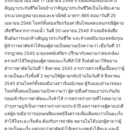
ประกันภัย เมื่อวันที่ 17 เมษายน 2546 จำเลยมีหนังสือบอกล้าง
สัญญาประกันชีวิตโดยอ้างว่าสัญญาประกันชีวิตเป็นโมฆียะตาม
ประมวลกฎหมายแพ่งและพาณิชย์ มาตรา 865 ต่อมาวันที่ 25
เมษายน 2546 โจทก์ทั้งสองเรียกร้องค่าสินไหมทดแทนกรณีผู้ตาย
เสียชีวิตจากการจมน้ำ วันที่ 30 เมษายน 2546 จำเลยมีหนังสือ
ยืนยันการบอกล้างสัญญาประกันชีวิต และจำเลยมีนายแพทย์อรุณ
ผู้ทำการผ่าตัดลำไส้ของผู้ตายเป็นพยานเบิกความว่า เมื่อวันที่ 31
กรกฎาคม 2545 นายแพทย์เสถียร ปรึกษากับพยานว่าส่องกล้อง
ตรวจลำไส้ใหญ่ของผู้ตายพบมะเร็งที่ลำไส้ จึงส่งตัวมาให้พยาน
ทำการผ่าตัดในวันที่ 1 สิงหาคม 2545 จากการตรวจชิ้นเนื้อพบว่าผู้
ตายเป็นมะเร็งขั้นที่ 2 พยานให้ผู้ตายกลับบ้านในวันที่ 9 สิงหาคม
2545 ส่วนโจทก์ทั้งสองมีนางสาวจินณ์เกษม ผู้รับมอบอำนาจของ
โจทก์ทั้งสองเป็นพยานเบิกความว่า ผู้ตายยื่นคำขอเอาประกันภัย
ก่อนเข้ารับการผ่าตัดมะเร็งลำไส้ การตรวจร่างกายที่โรงพยาบาล
บำรุงราษฎร์เป็นการตรวจร่างกายประจำปี ผลการตรวจผู้ตายปกติ
แต่ผู้ตายมีอาการอ่อนเพลียแพทย์จึงตรวจเพิ่มเติมพบว่าเป็นมะเร็ง
ลำไส้ในระยะเริ่มต้น ต้องรับการผ่าตัด พยานไม่ได้บอกผู้ตายว่าผู้
ตายเป็นมะเร็ง แต่บอกว่าผ่าตัดลำไส้เพราะเหตุลำไส้ทะลุ และมี