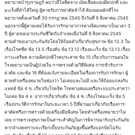
พยาบาลบำรุงราษฎร์ พบว่ามีโลหิตจาง เม็ดเลือดแดงผิดปกติ และ
มะเร็งที่ลำไส้ใหญ่ ผู้ตายรับการผ่าตัดลำไส้ ต้องนอนพักที่โรง
พยาบาลตั้งแต่วันที่ 30 กรกฎาคม 2545 ถึงวันที่ 9 สิงหาคม 2545
นอกจากนี้ผู้ตายเคยได้รับการรักษาอาการทางจิตเภทมาเป็นเวลา 3
ปี ผู้ตายขอเอาประกันชีวิตกับจำเลยเมื่อวันที่ 9 สิงหาคม 2545
ตามคำขอเอาประกันภัยโดยให้ถ้อยคำเกี่ยวกับสุขภาพ ข้อ 13.3 ใน
เรื่องโรคซีด ข้อ 13.5 เรื่องตับ ข้อ 13.12 เรื่องมะเร็ง ข้อ 13.13 เรื่อง
ภาวะเครียด ความผิดปกติโรคประสาท ข้อ 15 เกี่ยวกับการนอนใน
โรงพยาบาลเป็นผู้ป่วยใน การตรวจด้วยวิธีพิเศษ การเข้ารับการ
ผ่าตัด และข้อ 16 ที่ต้องแจ้งรายละเอียดในเรื่องการรับการรักษา ผู้
ตายทำเครื่องหมายในช่องว่า ไม่เคยและไม่มี และให้ถ้อยแถลงกับ
แพทย์ ข้อ 4 ข. เกี่ยวกับโรคจิต โรคทางสมองหรือระบบประสาทว่า
ไม่เคย ข้อ 4 จ. อาการเกี่ยวกับตับ ข้อ 4 ซ. เรื่องโรคมะเร็ง ข้อ 5
เรื่องประวัติการรักษาในระยะเวลา 5 ปีที่ผ่านมาเกี่ยวกับเรื่องการ
ผ่าตัดหรือการตรวจด้วยเครื่องมือพิเศษ โดยทำเครื่องหมายว่าไม่
เคย การตรวจสุขภาพเป็นสาระสำคัญในการพิจารณารับประกันภัย
หากจำเลยทราบจะเรียกเบี้ยประกันภัยสูงขึ้นหรือบอกปัดไม่รับ