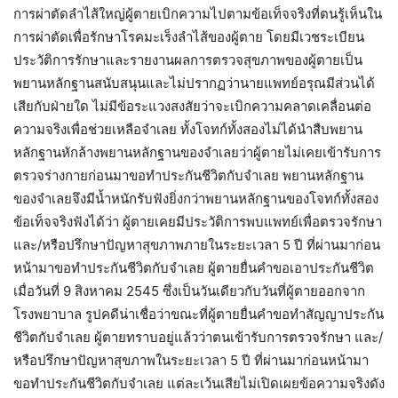
การผ่าตัดลำไส้ใหญ่ผู้ตายเบิกความไปตามข้อเท็จจริงที่ตนรู้เห็นใน
การผ่าตัดเพื่อรักษาโรคมะเร็งลำไส้ของผู้ตาย โดยมีเวชระเบียน
ประวัติการรักษาและรายงานผลการตรวจสุขภาพของผู้ตายเป็น
พยานหลักฐานสนับสนุนและไม่ปรากฏว่านายแพทย์อรุณมีส่วนได้
เสียกับฝ่ายใด ไม่มีข้อระแวงสงสัยว่าจะเบิกความคลาดเคลื่อนต่อ
ความจริงเพื่อช่วยเหลือจำเลย ทั้งโจทก์ทั้งสองไม่ได้นำสืบพยาน
หลักฐานหักล้างพยานหลักฐานของจำเลยว่าผู้ตายไม่เคยเข้ารับการ
ตรวจร่างกายก่อนมาขอทำประกันชีวิตกับจำเลย พยานหลักฐาน
ของจำเลยจึงมีน้ำหนักรับฟังยิ่งกว่าพยานหลักฐานของโจทก์ทั้งสอง
ข้อเท็จจริงฟังได้ว่า ผู้ตายเคยมีประวัติการพบแพทย์เพื่อตรวจรักษา
และ/หรือปรึกษาปัญหาสุขภาพภายในระยะเวลา 5 ปี ที่ผ่านมาก่อน
หน้ามาขอทำประกันชีวิตกับจำเลย ผู้ตายยื่นคำขอเอาประกันชีวิต
เมื่อวันที่ 9 สิงหาคม 2545 ซึ่งเป็นวันเดียวกับวันที่ผู้ตายออกจาก
โรงพยาบาล รูปคดีน่าเชื่อว่าขณะที่ผู้ตายยื่นคำขอทำสัญญาประกัน
ชีวิตกับจำเลย ผู้ตายทราบอยู่แล้วว่าตนเข้ารับการตรวจรักษา และ/
หรือปรึกษาปัญหาสุขภาพในระยะเวลา 5 ปี ที่ผ่านมาก่อนหน้ามา
ขอทำประกันชีวิตกับจำเลย แต่ละเว้นเสียไม่เปิดเผยข้อความจริงดัง