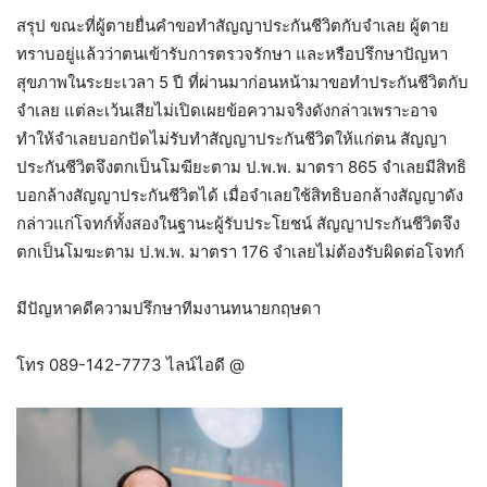
สรุป ขณะที่ผู้ตายยื่นคำขอทำสัญญาประกันชีวิตกับจำเลย ผู้ตาย
ทราบอยู่แล้วว่าตนเข้ารับการตรวจรักษา และหรือปรึกษาปัญหา
สุขภาพในระยะเวลา 5 ปี ที่ผ่านมาก่อนหน้ามาขอทำประกันชีวิตกับ
จำเลย แต่ละเว้นเสียไม่เปิดเผยข้อความจริงดังกล่าวเพราะอาจ
ทำให้จำเลยบอกปัดไม่รับทำสัญญาประกันชีวิตให้แก่ตน สัญญา
ประกันชีวิตจึงตกเป็นโมฆียะตาม ป.พ.พ. มาตรา 865 จำเลยมีสิทธิ
บอกล้างสัญญาประกันชีวิตได้ เมื่อจำเลยใช้สิทธิบอกล้างสัญญาดัง
กล่าวแก่โจทก์ทั้งสองในฐานะผู้รับประโยชน์ สัญญาประกันชีวิตจึง
ตกเป็นโมฆะตาม ป.พ.พ. มาตรา 176 จำเลยไม่ต้องรับผิดต่อโจทก์
มีปัญหาคดีความปรึกษาทีมงานทนายกฤษดา
โทร 089-142-7773 ไลน์ไอดี @