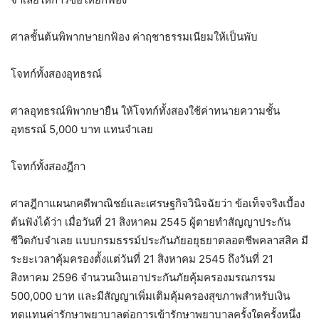
ศาลชั้นต้นพิพากษายกฟ้อง ค่าฤชาธรรมเนียมให้เป็นพับ
โจทก์ทั้งสองอุทธรณ์
ศาลอุทธรณ์พิพากษายืน ให้โจทก์ทั้งสองใช้ค่าทนายความชั้น
อุทธรณ์ 5,000 บาท แทนจำเลย
โจทก์ทั้งสองฎีกา
ศาลฎีกาแผนกคดีพาณิชย์และเศรษฐกิจวินิจฉัยว่า ข้อเท็จจริงเบื้อง
ต้นฟังได้ว่า เมื่อวันที่ 21 สิงหาคม 2545 ผู้ตายทำสัญญาประกัน
ชีวิตกับจำเลย แบบกรมธรรม์ประกันภัยอยุธยาตลอดชีพคลาสสิค มี
ระยะเวลาคุ้มครองตั้งแต่วันที่ 21 สิงหาคม 2545 ถึงวันที่ 21
สิงหาคม 2596 จำนวนเงินเอาประกันภัยคุ้มครองมรณกรรม
500,000 บาท และมีสัญญาเพิ่มเติมคุ้มครองสุขภาพสำหรับเงิน
ทดแทนค่ารักษาพยาบาลต่อการเข้ารักษาพยาบาลครั้งใดครั้งหนึ่ง