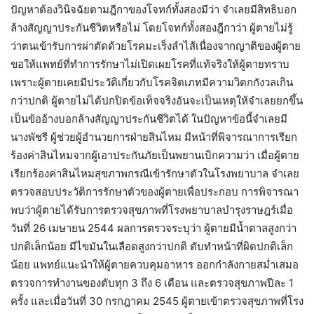
ปัญหาต้องวินิจฉัยตามฎีกาของโจทก์ทั้งสองมีว่า จำเลยมีสิทธิบอก
ล้างสัญญาประกันชีวิตหรือไม่ โดยโจทก์ทั้งสองฎีกาว่า ผู้ตายไม่รู้
ว่าตนเข้ารับการผ่าตัดด้วยโรคมะเร็งลำไส้เนื่องจากญาติของผู้ตาย
ขอให้แพทย์ที่ทำการรักษาไม่เปิดเผยโรคที่แท้จริงให้ผู้ตายทราบ
เพราะผู้ตายเคยมีประวัติเกี่ยวกับโรคจิตเภทมีความวิตกกังวลเกิน
กว่าปกติ ผู้ตายไม่ได้ปกปิดข้อเท็จจริงอันจะเป็นเหตุให้จำเลยยกขึ้น
เป็นข้ออ้างบอกล้างสัญญาประกันชีวิตได้ ในปัญหาข้อนี้จำเลยมี
นางพัชรี ผู้ช่วยผู้อำนวยการฝ่ายสินไหม มีหน้าที่พิจารณาการเรียก
ร้องค่าสินไหมจากผู้เอาประกันภัยเป็นพยานเบิกความว่า เมื่อผู้ตาย
เรียกร้องค่าสินไหมสุขภาพกรณีเข้ารักษาตัวในโรงพยาบาล จำเลย
ตรวจสอบประวัติการรักษาตัวของผู้ตายเพื่อประกอบ การพิจารณา
พบว่าผู้ตายได้รับการตรวจสุขภาพที่โรงพยาบาลบำรุงราษฎร์เมื่อ
วันที่ 26 เมษายน 2544 ผลการตรวจระบุว่า ผู้ตายมีน้ำตาลสูงกว่า
ปกติเล็กน้อย มีไขมันในเลือดสูงกว่าปกติ ตับทำหน้าที่ผิดปกติเล็ก
น้อย แพทย์แนะนำให้ผู้ตายควบคุมอาหาร ออกกำลังกายสม่ำเสมอ
ตรวจการทำงานของตับทุก 3 ถึง 6 เดือน และตรวจสุขภาพปีละ 1
ครั้ง และเมื่อวันที่ 30 กรกฎาคม 2545 ผู้ตายเข้าตรวจสุขภาพที่โรง