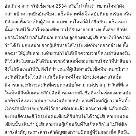
อันเกิดจากการใช้เช็ค พ.ศ.2534 หรือไม่ เห็นว่า พยานโจทก์ดัง
กล่าวเบิกความยืนยันเพียงว่าเช็คพิพาททั้งเจ็ดฉบับที่พยานรับมานั้น
มีจำเลยทั้งสองเป็นผู้สั่งจ่าย แต่พยานโจทก์มิได้ยืนยันว่าเช็คเหล่า
นั้นลงวันที่ไว้แล้วในขณะที่พยานได้รับมาจากจำเลยทั้งสอง อีกทั้ง
พยานโจทก์ปากอื่นคือนายทำนอง ลูกจ้างของผู้เสียหาย ก็เบิกความ
ว่า ได้รับมอบหมายจากผู้เสียหายให้ไปรับเช็คพิพาทจากจำเลยทั้ง
สองมาให้ผู้เสียหาย แต่พยานก็ไม่ได้เบิกความว่าเช็คเหล่านั้นลงวัน
ที่ไว้แล้วในขณะที่ได้รับมาจากจำเลยทั้งสอง พยานโจทก์ที่นำสืบมา
จึงไม่เพียงพอให้รับฟังได้ว่าขณะที่ผู้เสียหายรับเช็คพิพาทมามีการ
ลงวันที่ในเช็คไว้แล้ว แม้เช็คพิพาทที่โจทก์อ้างส่งต่อศาลในชั้น
พิจารณาจะมีการลงวันที่ครบทุกฉบับก็ตาม แต่ปรากฏว่าวันที่ที่ลง
ในเช็คมีสีหมึกคนละสีกับสีหมึกของลายมือชื่อที่ลงในเช็คแต่ละฉบับ
ส่อพิรุธให้เห็นว่าเป็นการลงวันที่ภายหลัง ส่วนที่โจทก์ฎีกาว่าเช็คทั้ง
เจ็ดฉบับมีการระบุวันที่ไว้อย่างชัดเจนแล้ว ส่วนการเขียนด้วยหมึก
จะเป็นสีคนละสี ใครเป็นคนเขียนก็ยืนยันไม่ได้ว่าผู้เสียหายเป็นคน
เขียนนั้น เห็นว่า ผู้เสียหายเป็นผู้เขียนวันที่ในเช็คหรือไม่ ไม่ใช่ข้อ
สาระสำคัญ เพราะสาระสำคัญของความผิดอยู่ที่วันออกเช็ค คือวัน