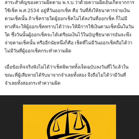
สาระสำคัญของความผิดตาม พ.ร.บ.ว่าด้วยความผิดอันเกิดจากการ
ใช้เช็ค พ.ศ.2534 อยู่ที่วันออกเช็ค คือ วันที่สั่งให้ธนาคารจ่ายเงิน
ตามเช็คนั้น ถ้าเช็ครายใดผู้ออกเช็คไม่ได้ลงวันที่ออกเช็ค ก็ไม่มี
ทางที่จะให้ผู้ออกเช็คทราบได้ว่าจะให้มีการใช้เงินตามเช็คนั้นในวัน
ใด ซึ่งวันนั้นผู้ออกเช็คจะได้เตรียมเงินไว้ในบัญชีธนาคารอันจะพึง
จ่ายตามเช็คนั้น หรืออีกนัยหนึ่งก็คือ เช็คที่ไม่มีวันออกเช็คถือได้ว่า
ไม่มีวันที่ผู้ออกเช็คกระทำความผิด
เมื่อข้อเท็จจริงฟังไม่ได้ว่าเช็คพิพาททั้งเจ็ดฉบับลงวันที่ไว้แล้วใน
ขณะที่ผู้เสียหายได้รับมาจากจำเลยทั้งสอง จึงถือไม่ได้ว่ามีวันที่
จำเลยทั้งสองกระทำความผิด