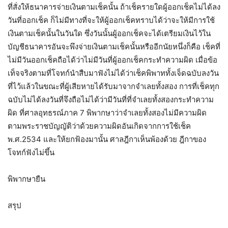
ที่สั่งให้ธนาคารจ่ายเงินตามเช็คนั้น ถ้าเช็ครายใดผู้ออกเช็คไม่ได้ลง
วันที่ออกเช็ค ก็ไม่มีทางที่จะให้ผู้ออกเช็คทราบได้ว่าจะให้มีการใช้
เงินตามเช็คนั้นในวันใด ซึ่งวันนั้นผู้ออกเช็คจะได้เตรียมเงินไว้ใน
บัญชีธนาคารอันจะพึงจ่ายเงินตามเช็คนั้นหรืออีกนัยหนึ่งก็คือ เช็คที่
ไม่มีวันออกเช็คถือได้ว่าไม่มีวันที่ผู้ออกเช็คกระทำความผิด เมื่อข้อ
เท็จจริงตามที่โจทก์นำสืบมาฟังไม่ได้ว่าเช็คพิพาททั้งเจ็ดฉบับลงวัน
ที่ไว้แล้วในขณะที่ผู้เสียหายได้รับมาจากจำเลยทั้งสอง การที่เช็คทุก
ฉบับไม่ได้ลงวันที่จึงถือไม่ได้ว่ามีวันที่ที่จำเลยทั้งสองกระทำความ
ผิด ที่ศาลอุทธรณ์ภาค 7 พิพากษาว่าจำเลยทั้งสองไม่มีความผิด
ตามพระราชบัญญัติว่าด้วยความผิดอันเกิดจากการใช้เช็ค
พ.ศ.2534 และให้ยกฟ้องมานั้น ศาลฎีกาเห็นพ้องด้วย ฎีกาของ
โจทก์ฟังไม่ขึ้น
พิพากษายืน
สรุป