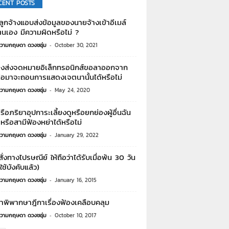
CENT POSTS
ูกจ้างแอบส่งข้อมูลของนายจ้างเข้าอีเมล์
นเอง มีความผิดหรือไม่ ?
วามกฤษดา ดวงชอุ่ม
-
October 30, 2021
้างส่งจดหมายอิเล็กทรอนิกส์ขอลาออกจาก
่อมาจะถอนการแสดงเจตนานั้นได้หรือไม่
วามกฤษดา ดวงชอุ่ม
-
May 24, 2020
รือภริยาอุปการะเลี้ยงดูหรือยกย่องผู้อื่นฉัน
หรือสามีฟ้องหย่าได้หรือไม่
วามกฤษดา ดวงชอุ่ม
-
January 29, 2022
สั่งทางไปรษณีย์ ให้ถือว่าได้รับเมื่อพ้น 30 วัน
ใช้บังคับแล้ว)
วามกฤษดา ดวงชอุ่ม
-
January 16, 2015
ำพิพากษาฎีกาเรื่องฟ้องเคลือบคลุม
วามกฤษดา ดวงชอุ่ม
-
October 10, 2017