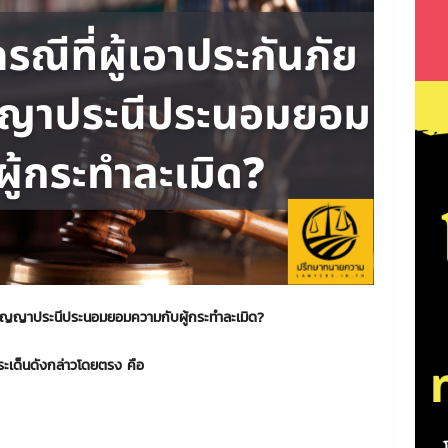
ำสัญญาประนีประนอมยอมความกับผู้กระทำละเมิด
?
ประเด็นดังกล่าวโดยตรง คือ