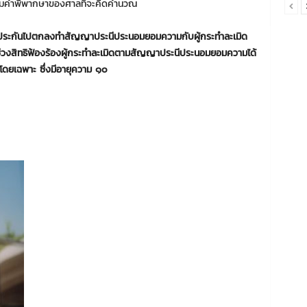
นไปตามคำพิพากษาของศาลที่จะคิดคำนวณ
ระกันไปตกลงทำสัญญาประนีประนอมยอมความกับผู้กระทำละเมิด
่วงสิทธิ
ฟ้องร้องผู้กระทำละเมิดตามสัญญาประนีประนอมยอมความได้
้โดยเฉพาะ ซึ่งมีอายุความ ๑๐