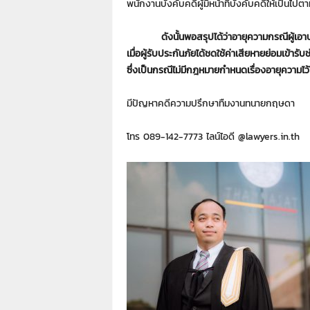
พนักงานบังคับคดีผู้มีหน้าที่บังคับคดีให้เป็
ดังนั้นพอสรุปได้ว่าอายุความกรณีผู้เอาป
เมื่อผู้รับประกันภัยได้ชดใช้ค่าเสียหายย่อมเข้ารับช
ซึ่งเป็นกรณีไม่มีกฎหมายกำหนดเรื่องอายุความไว
มีปัญหาคดีความปรึกษาทืมงานทนายกฤษดา
โทร 089-142-7773 ไลน์ไอดี @lawyers.in.th