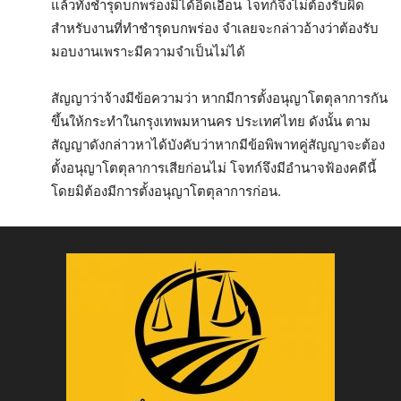
แล้วทั้งชำรุดบกพร่องมิได้อิดเอื้อน โจทก์จึงไม่ต้องรับผิด
สำหรับงานที่ทำชำรุดบกพร่อง จำเลยจะกล่าวอ้างว่าต้องรับ
มอบงานเพราะมีความจำเป็นไม่ได้
สัญญาว่าจ้างมีข้อความว่า หากมีการตั้งอนุญาโตตุลาการกัน
ขึ้นให้กระทำในกรุงเทพมหานคร ประเทศไทย ดังนั้น ตาม
สัญญาดังกล่าวหาได้บังคับว่าหากมีข้อพิพาทคู่สัญญาจะต้อง
ตั้งอนุญาโตตุลาการเสียก่อนไม่ โจทก์จึงมีอำนาจฟ้องคดีนี้
โดยมิต้องมีการตั้งอนุญาโตตุลาการก่อน.