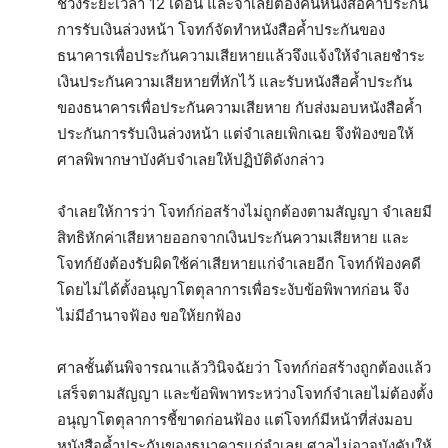
ช่วงระยะเวลา 12 เดือน และจำเลยต้องคืนหนังสือค้ำประกัน
การรับเงินล่วงหน้า โจทก์จัดทำหนังสือค้ำประกันของ
ธนาคารเพื่อประกันความเสียหายแล้วจึงแจ้งให้จำเลยชำระ
เงินประกันความเสียหายที่หักไว้ และรับหนังสือค้ำประกัน
ของธนาคารเพื่อประกันความเสียหาย กับส่งมอบหนังสือค้ำ
ประกันการรับเงินล่วงหน้า แต่จำเลยเพิกเฉย จึงฟ้องขอให้
ศาลพิพากษาบังคับจำเลยให้ปฏิบัติดังกล่าว
จำเลยให้การว่า โจทก์ก่อสร้างไม่ถูกต้องตามสัญญา จำเลยมี
สิทธิหักค่าเสียหายออกจากเงินประกันความเสียหาย และ
โจทก์ยังต้องรับผิดใช้ค่าเสียหายแก่จำเลยอีก โจทก์ฟ้องคดี
โดยไม่ได้ตั้งอนุญาโตตุลาการเพื่อระงับข้อพิพาทก่อน จึง
ไม่มีอำนาจฟ้อง ขอให้ยกฟ้อง
ศาลชั้นต้นพิจารณาแล้ววินิจฉัยว่า โจทก์ก่อสร้างถูกต้องแล้ว
เสร็จตามสัญญา และข้อพิพาทระหว่างโจทก์จำเลยไม่ต้องตั้ง
อนุญาโตตุลาการชี้ขาดก่อนฟ้อง แต่โจทก์มีหน้าที่ส่งมอบ
หนังสือค้ำประกันของธนาคารแก่จำเลย ศาลไม่อาจบังคับให้