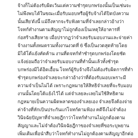
จ้างก็ไม่ต้องรับผิดเว้นแต่ความชำรุดบกพร่องนั้นเป็นเช่นจะ
ไม่พึงพบได้ในขณะเมื่อรับมอบหรือผู้รับจ้างได้ปิดบังความ
นั้นเสีย’ดังนี้ แม้ถึงหากจะรับฟังตามที่จำเลยกล่าวอ้างว่า
โจทก์ทำงานตามสัญญาไม่ถูกต้องเป็นเหตุให้อาคารที่
ก่อสร้างเสียหาย เมื่อปรากฏว่าจำเลยรับมอบงานและจ่ายค่า
จ้างงานทั้งหมดรวมทั้งงานงวดที่ 6 ซึ่งเป็นงวดสุดท้ายโดย
มิได้โต้แย้งคัดค้าน งานที่ดจทก์ทำชำรุดบกพร่องโดยชัด
แจ้งย่อมถือว่าจำเลยรับมอบงานที่ทำนั้นแล้วทั้งชำรุด
บกพร่องมิได้อิดเอื้อน โจทก์ผู้รับจ้างจึงไม่ต้องรับผิดการที่ทำ
ชำรุดบกพร่องจำเลยจะกล่าวอ้างว่าที่ต้องรับมอบเพราะมี
ความจำเป็นไม่ได้ เพราะกฎหมายให้สิทธิจำเลยที่จะรับมอบ
งานนั้นโดยโต้แย้งไว้ได้ แต่จำเลยละเลยไม่ใช้สิทธิตาม
กฎหมายเป็นความผิดพลาดของจำเลยเอง จำเลยจึงต้องจ่าย
ค่าจ้างที่หักเป้นประกันแก่โจทก์ตามฟ้อง คดีจึงไม่จำต้อง
วินิจฉัยปัญหาที่จำเลยฎีกาว่าโจทก์ทำงานไม่ถูกต้องตาม
สัญญาและไม่จำต้องวินิจฉัยฎีกาของจำเลยที่ขอระบุพยาน
เพิ่มเติมเพื่อนำสืบว่าโจทก์ทำงานไม่ถูกต้องตามสัญญาอีกต่อ