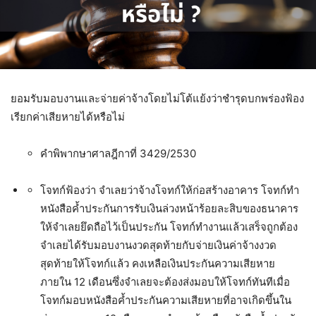
ยอมรับมอบงานและจ่ายค่าจ้างโดยไม่โต้แย้งว่าชำรุดบกพร่องฟ้อง
เรียกค่าเสียหายได้หรือไม่
คำพิพากษาศาลฎีกาที่ 3429/2530
โจทก์ฟ้องว่า จำเลยว่าจ้างโจทก์ให้ก่อสร้างอาคาร โจทก์ทำ
หนังสือค้ำประกันการรับเงินล่วงหน้าร้อยละสิบของธนาคาร
ให้จำเลยยึดถือไว้เป็นประกัน โจทก์ทำงานแล้วเสร็จถูกต้อง
จำเลยได้รับมอบงานงวดสุดท้ายกับจ่ายเงินค่าจ้างงวด
สุดท้ายให้โจทก์แล้ว คงเหลือเงินประกันความเสียหาย
ภายใน 12 เดือนซึ่งจำเลยจะต้องส่งมอบให้โจทก์ทันทีเมื่อ
โจทก์มอบหนังสือค้ำประกันความเสียหายที่อาจเกิดขึ้นใน