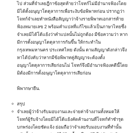
ไป ส่วนที่จำเลยฎีกาข้อสุดท้ายว่าโจทก์ไม่มีอำนาจฟ้องโดย
มิได้ตั้งอนุญาโตตุลาการเพื่อระงับข้อพิพาทก่อน ปรากฏว่า
โจทก์จำเลยทำหนังสือสัญญาว่าจ้างรายพิพาทเอกสารท้าย
ฟ้องหมายเลข 2 พร้อมคำแปลที่แก้ไขแล้วเป็นภาษาไทยซึ่ง
จำเลยมิได้โต้แย้งว่าคำแปลนั้นไม่ถูกต้อง มีข้อความว่า หาก
มีการตั้งอนุญาโตตุลาการกันขึ้น ให้กระทำใน
กรุงเทพมหานคร ประเทศไทย ดังนั้น ตามสัญญาดังกล่าวจึง
หาได้บังคับว่าหากมีข้อพิพาทคู่สัญญาจะต้องตั้ง
อนุญาโตตุลาการเสียก่อนไม่ โจทก์จึงมีอำนาจฟ้องคดีนี้โดย
มิต้องมีการตั้งอนุญาโตตุลาการเสียก่อน
พิพากษายืน.
สรุป
จำเลยผู้ว่าจ้างรับมอบงานและจ่ายค่าจ้างงานทั้งหมดให้
โจทก์ผู้รับจ้างโดยมิได้โต้แย้งคัดค้านงานที่โจทก์ทำชำรุด
บกพร่องโดยชัดแจ้ง ย่อมถือว่าจำเลยรับมอบงานที่ทำนั้น