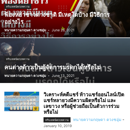
ทริบเทคนิค/บทความ
ฟ้องหย่าชาวต่างชาติ มีเหตุใดบ้าง มีวิธีการ
อย่างไร
ทนายความกฤษดา ดวงชอุ่ม
-
June 26, 2021
ทริบเทคนิค/บทความ
คนต่างด้าวเป็นผู้จัดการมรดกได้หรือไม่
ทนายความกฤษดา ดวงชอุ่ม
-
June 13, 2021
วิเคราะห์คดีแชร์ ท้าวแชร์ออนไลน์เปิด
แชร์หลายวงมีความผิดหรือไม่ และ
เลขาวง หรือผู้ช่วยถือเป็นตัวการร่วม
หรือไม่
ทนายความกฤษดา ดวงชอุ่ม
-
ทริบเทคนิค/บทความ
January 10, 2019