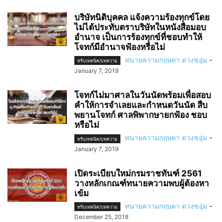
บริษัทนิติบุคคล แจ้งความร้องทุกข์โดย
ไม่ได้ประทับตราบริษัทในหนังสือมอบ
อำนาจ เป็นการร้องทุกข์ที่ชอบทำให้
โจทก์มีอำนาจฟ้องหรือไม่
ทนายความกฤษดา ดวงชอุ่ม
-
ทริบเทคนิค/บทความ
January 7, 2019
โจทก์ไม่มาศาลในวันนัดพร้อมเพื่อสอบ
คําให้การจําเลยและกําหนดวันนัด สืบ
พยานโจทก์ ศาลพิพากษายกฟ้อง ชอบ
หรือไม่
ทนายความกฤษดา ดวงชอุ่ม
-
ทริบเทคนิค/บทความ
January 7, 2019
เปิดระเบียบใหม่กรมราชทันฑ์ 2561
วางหลักเกณฑ์ทนายความพบผู้ต้องหา
เข้ม
ทนายความกฤษดา ดวงชอุ่ม
-
ทริบเทคนิค/บทความ
December 25, 2018