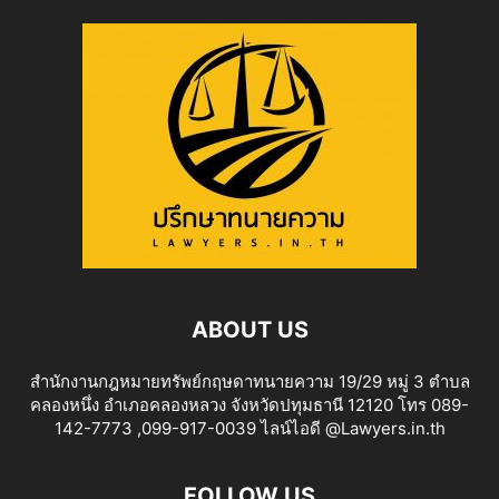
ABOUT US
สำนักงานกฎหมายทรัพย์กฤษดาทนายความ 19/29 หมู่ 3 ตำบล
คลองหนึ่ง อำเภอคลองหลวง จังหวัดปทุมธานี 12120 โทร 089-
142-7773 ,099-917-0039 ไลน์ไอดี @Lawyers.in.th
FOLLOW US