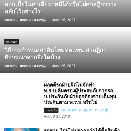
ดอกเบี้ยในค่าเสียหายมีได้หรือไม่ศาลฎีกาวาง
หลักไว้อย่างไร
ทนายความกฤษดา ดวงชอุ่ม
-
June 26, 2021
ประกันภัย
วิธีการกำหนดค่าสินไหมทดแทน ศาลฎีกา
พิจารณาจากสิ่งใดบ้าง
ทนายความกฤษดา ดวงชอุ่ม
-
June 26, 2021
ผลคดีรถฝ่ายผิดไม่จัดทำ
พ.ร.บ.คุ้มครองผู้ประสบภัยจากรถ
บ.ประกันภัยฝ่ายถูกต้องจ่ายเต็มทุน
ประกันตาม พ.ร.บ.หรือไม่
ทนายความกฤษดา ดวงชอุ่ม
-
ประกันภัย
August 27, 2019
รถหาย โดยไม่ปรากฏว่าได้ซื้อสินค้า