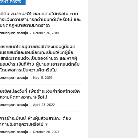
CENT POSTS
กที่ดิน ส.ป.ก.4-01 ยอมความได้หรือไม่ หาก
การแจ้งความสามารถดำเนินคดีได้หรือไม่ และ
ามผิดกฎหมายตามมาตราใด
วามกฤษดา ดวงชอุ่ม
-
October 26, 2019
ายรถยนต์โดยผู้ขายยังมิได้ส่งมอบคู่มือจด
ยนรถยนต์และโอนชื่อในทะเบียนให้แก่ผู้ซื้อ
ิทธิ์ในรถยนต์จะเป็นของฝ่ายใด และหากผู้
ม่ยอมชำระเงินที่ค้าง ผู้ขายจะเอารถยนต์กลับ
าโดยพลการเป็นความผิดหรือไม่
วามกฤษดา ดวงชอุ่ม
-
May 11, 2019
่ายเช็คไม่ลงวันที่ เพื่อชำระเงินค่าก่อสร้างเช็ค
มีความผิดทางอาญาหรือไม่
วามกฤษดา ดวงชอุ่ม
-
April 23, 2022
การชำระบัญชี ห้างหุ้นส่วนสามัญ ต้อง
ำภายในอายุความหรือไม่ ?
วามกฤษดา ดวงชอุ่ม
-
October 28, 2021