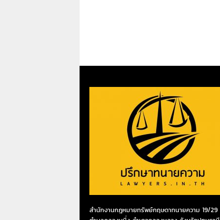
สำนักงานกฎหมายทรัพย์กฤษดาทนายความ 19/29 ห