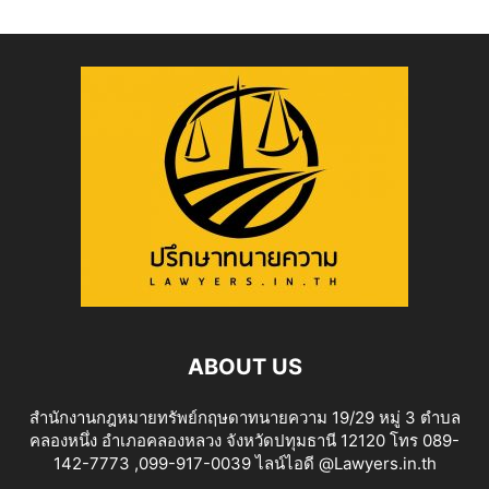
ABOUT US
สำนักงานกฎหมายทรัพย์กฤษดาทนายความ 19/29 หมู่ 3 ตำบล
คลองหนึ่ง อำเภอคลองหลวง จังหวัดปทุมธานี 12120 โทร 089-
142-7773 ,099-917-0039 ไลน์ไอดี @Lawyers.in.th