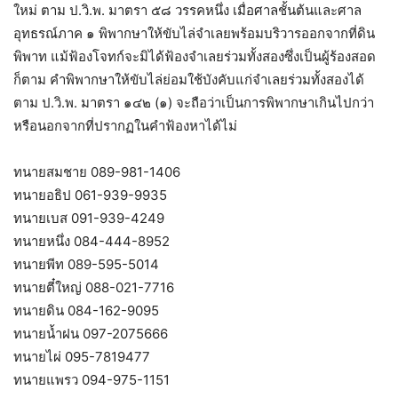
ใหม่ ตาม ป.วิ.พ. มาตรา ๕๘ วรรคหนึ่ง เมื่อศาลชั้นต้นและศาล
อุทธรณ์ภาค ๑ พิพากษาให้ขับไล่จำเลยพร้อมบริวารออกจากที่ดิน
พิพาท แม้ฟ้องโจทก์จะมิได้ฟ้องจำเลยร่วมทั้งสองซึ่งเป็นผู้ร้องสอด
ก็ตาม คำพิพากษาให้ขับไล่ย่อมใช้บังคับแก่จำเลยร่วมทั้งสองได้
ตาม ป.วิ.พ. มาตรา ๑๔๒ (๑) จะถือว่าเป็นการพิพากษาเกินไปกว่า
หรือนอกจากที่ปรากฏในคำฟ้องหาได้ไม่
ทนายสมชาย 089-981-1406
ทนายอธิป 061-939-9935
ทนายเบส 091-939-4249
ทนายหนึ่ง 084-444-8952
ทนายพีท 089-595-5014
ทนายตี๋ใหญ่ 088-021-7716
ทนายดิน 084-162-9095
ทนายน้ำฝน 097-2075666
ทนายไผ่ 095-7819477
ทนายแพรว 094-975-1151