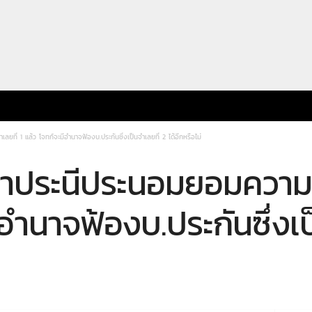
ี่ 1 แล้ว โจทก์จะมีอำนาจฟ้องบ.ประกันซึ่งเป็นจำเลยที่ 2 ได้อีกหรือไม่
ประนีประนอมยอมความกั
ีอำนาจฟ้องบ.ประกันซึ่งเป