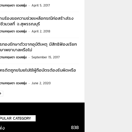
วามกฤษดา ดวงชอุ่ม
-
April 5, 2017
้านร้องขอความช่วยเหลือกรณีก่อสร้างโรง
ชีวมวลที่ จ.สุพรรณบุรี
วามกฤษดา ดวงชอุ่ม
-
April 2, 2018
ตรทองรักษาตัวจากอุบัติเหตุ มีสิทธิฟ้องเรียก
ักษาพยาบาลหรือไม่
วามกฤษดา ดวงชอุ่ม
-
September 15, 2017
ครดิตถูกขโมยไปใช้ผู้ถือบัตรต้องรับผิดหรือ
วามกฤษดา ดวงชอุ่ม
-
June 2, 2020
PULAR CATEGORY
838
พ่ง