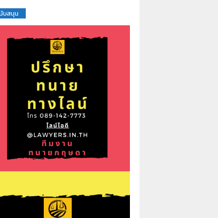
สนับสนุน