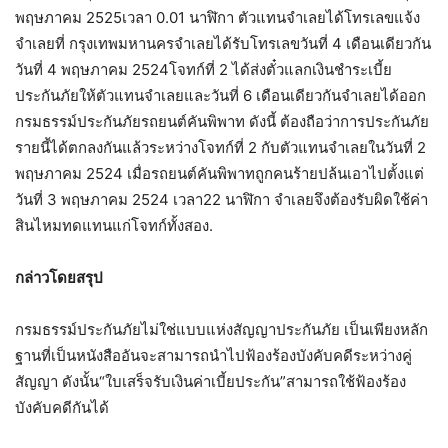
พฤษภาคม 2525เวลา 0.01 นาฬิกา ตัวแทนจำเลยได้โทรเลขแจ้ง
จำเลยที่ กรุงเทพมหานครจำเลยได้รับโทรเลขวันที่ 4 เดือนเดียวกัน
วันที่ 4 พฤษภาคม 2524โจทก์ที่ 2 ได้ส่งตั๋วแลกเงินชำระเบี้ย
ประกันภัยให้ตัวแทนจำเลยและวันที่ 6 เดือนเดียวกันจำเลยได้ออก
กรมธรรม์ประกันภัยรถยนต์คันพิพาท ดังนี้ ต้องถือว่าการประกันภัย
รายนี้ได้ตกลงกันแล้วระหว่างโจทก์ที่ 2 กับตัวแทนจำเลยในวันที่ 2
พฤษภาคม 2524 เมื่อรถยนต์คันพิพาทถูกคนร้ายปล้นเอาไปตั้งแต่
วันที่ 3 พฤษภาคม 2524 เวลา22 นาฬิกา จำเลยจึงต้องรับผิดใช้ค่า
สินไหมทดแทนแก่โจทก์ทั้งสอง.
กล่าวโดยสรุป
กรมธรรม์ประกันภัยไม่ใช่แบบแห่งสัญญาประกันภัย เป็นเพียงหลัก
ฐานที่เป็นหนังสืออันจะสามารถนำไปฟ้องร้องบังคับคดีระหว่างคู่
สัญญา ดังนั้น“ใบเสร็จรับเงินค่าเบี้ยประกัน”สามารถใช้ฟ้องร้อง
บังคับคดีกันได้