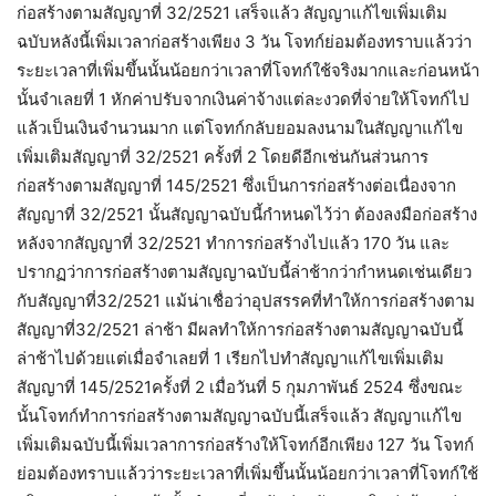
ก่อสร้างตามสัญญาที่ 32/2521 เสร็จแล้ว สัญญาแก้ไขเพิ่มเติม
ฉบับหลังนี้เพิ่มเวลาก่อสร้างเพียง 3 วัน โจทก์ย่อมต้องทราบแล้วว่า
ระยะเวลาที่เพิ่มขึ้นนั้นน้อยกว่าเวลาที่โจทก์ใช้จริงมากและก่อนหน้า
นั้นจำเลยที่ 1 หักค่าปรับจากเงินค่าจ้างแต่ละงวดที่จ่ายให้โจทก์ไป
แล้วเป็นเงินจำนวนมาก แต่โจทก์กลับยอมลงนามในสัญญาแก้ไข
เพิ่มเติมสัญญาที่ 32/2521 ครั้งที่ 2 โดยดีอีกเช่นกันส่วนการ
ก่อสร้างตามสัญญาที่ 145/2521 ซึ่งเป็นการก่อสร้างต่อเนื่องจาก
สัญญาที่ 32/2521 นั้นสัญญาฉบับนี้กำหนดไว้ว่า ต้องลงมือก่อสร้าง
หลังจากสัญญาที่ 32/2521 ทำการก่อสร้างไปแล้ว 170 วัน และ
ปรากฏว่าการก่อสร้างตามสัญญาฉบับนี้ล่าช้ากว่ากำหนดเช่นเดียว
กับสัญญาที่32/2521 แม้น่าเชื่อว่าอุปสรรคที่ทำให้การก่อสร้างตาม
สัญญาที่32/2521 ล่าช้า มีผลทำให้การก่อสร้างตามสัญญาฉบับนี้
ล่าช้าไปด้วยแต่เมื่อจำเลยที่ 1 เรียกไปทำสัญญาแก้ไขเพิ่มเติม
สัญญาที่ 145/2521ครั้งที่ 2 เมื่อวันที่ 5 กุมภาพันธ์ 2524 ซึ่งขณะ
นั้นโจทก์ทำการก่อสร้างตามสัญญาฉบับนี้เสร็จแล้ว สัญญาแก้ไข
เพิ่มเติมฉบับนี้เพิ่มเวลาการก่อสร้างให้โจทก์อีกเพียง 127 วัน โจทก์
ย่อมต้องทราบแล้วว่าระยะเวลาที่เพิ่มขึ้นนั้นน้อยกว่าเวลาที่โจทก์ใช้