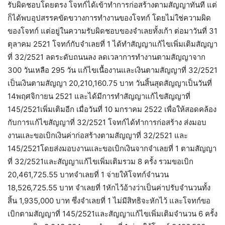
รับผิดชอบโดยตรง โจทก์ได้เข้าทำการก่อสร้างตามสัญญาทันที แต่
ก็ได้พบอุปสรรคขัดขวางการทำงานของโจทก์ โดยไม่ใช่ความผิด
ของโจทก์ แต่อยู่ในความรับผิดชอบของจำเลยทั้งเก้า ต่อมาวันที่ 31
ตุลาคม 2521 โจทก์กับจำเลยที่ 1 ได้ทำสัญญาแก้ไขเพิ่มเติมสัญญา
ที่ 32/2521 ลดระดับถนนลง ลดเวลาการทำงานตามสัญญาจาก
300 วันเหลือ 295 วัน แก้ไขเนื้องานและเงินตามสัญญาที่ 32/2521
เป็นเงินตามสัญญา 20,210,160.75 บาท วันสิ้นสุดสัญญาเป็นวันที่
14พฤศจิกายน 2521 และได้มีการทำสัญญาแก้ไขสัญญาที่
145/2521เพิ่มเติมอีก เมื่อวันที่ 10 มกราคม 2522 เพื่อให้สอดคล้อง
กับการแก้ไขสัญญาที่ 32/2521 โจทก์ได้ทำการก่อสร้าง ส่งมอบ
งานและขอเบิกเงินค่าก่อสร้างตามสัญญาที่ 32/2521 และ
145/2521โดยส่งมอบงานและขอเบิกเงินจากจำเลยที่ 1 ตามสัญญา
ที่ 32/2521และสัญญาแก้ไขเพิ่มเติมรวม 8 ครั้ง รวมขอเบิก
20,461,725.55 บาทจำเลยที่ 1 จ่ายให้โจทก์จำนวน
18,526,725.55 บาท จำเลยที่ 1หักไว้อ้างว่าเป็นค่าปรับจำนวนทั้ง
สิ้น 1,935,000 บาท ซึ่งจำเลยที่ 1 ไม่มีสิทธิจะหักไว้ และโจทก์ขอ
เบิกตามสัญญาที่ 145/2521และสัญญาแก้ไขเพิ่มเติมจำนวน 6 ครั้ง