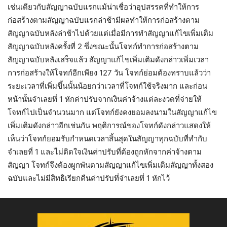
เช่นเดียวกับสัญญาฉบับแรกแม้น่าเชื่อว่าอุปสรรคที่ทำให้การ
ก่อสร้างตามสัญญาฉบับแรกล่าช้ามีผลทำให้การก่อสร้างตาม
สัญญาฉบับหลังล่าช้าไปด้วยแต่เมื่อมีการทำสัญญาแก้ไขเพิ่มเติม
สัญญาฉบับหลังครั้งที่ 2 ซึ่งขณะนั้นโจทก์ทำการก่อสร้างตาม
สัญญาฉบับหลังเสร็จแล้ว สัญญาแก้ไขเพิ่มเติมดังกล่าวเพิ่มเวลา
การก่อสร้างให้โจทก์อีกเพียง 127 วัน โจทก์ย่อมต้องทราบแล้วว่า
ระยะเวลาที่เพิ่มขึ้นนั้นน้อยกว่าเวลาที่โจทก์ใช้จริงมาก และก่อน
หน้านั้นจำเลยที่ 1 หักค่าปรับจากเงินค่าจ้างแต่ละงวดที่จ่ายให้
โจทก์ไปเป็นจำนวนมาก แต่โจทก์ยังคงยอมลงนามในสัญญาแก้ไข
เพิ่มเติมดังกล่าวอีกเช่นกัน พฤติการณ์ของโจทก์ดังกล่าวแสดงให้
เห็นว่าโจทก์ยอมรับกำหนดเวลาสิ้นสุดในสัญญาทุกฉบับที่ทำกับ
จำเลยที่ 1 และไม่ติดใจเงินค่าปรับที่ต้องถูกหักจากค่าจ้างตาม
สัญญา โจทก์จึงต้องผูกพันตามสัญญาแก้ไขเพิ่มเติมสัญญาทั้งสอง
ฉบับและไม่มีสิทธิเรียกคืนค่าปรับที่จำเลยที่ 1 หักไว้