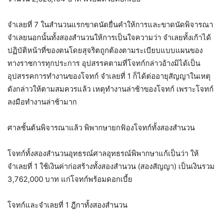
จำเลยที่ 7 ในสำนวนแรกขาดนัดยื่นคำให้การและขาดนัดพิจารณา
จำเลยนอกนั้นทั้งสองสำนวนให้การเป็นใจความว่า จำเลยทั้งเก้าได้
ปฏิบัติหน้าที่ของตนโดยสุจริตถูกต้องตามระเบียบแบบแผนของ
ทางราชการทุกประการ อุปสรรคตามที่โจทก์กล่าวอ้างมิได้เป็น
อุปสรรคการทำงานของโจทก์ จำเลยที่ 1 ก็ได้ต่ออายุสัญญาในเหตุ
ดังกล่าวให้ตามสมควรแล้ว เหตุทำงานล่าช้าของโจทก์ เพราะโจทก์
ลงมือทำงานล่าช้ามาก
ศาลชั้นต้นพิจารณาแล้ว พิพากษายกฟ้องโจทก์ทั้งสองสำนวน
โจทก์ทั้งสองสำนวนอุทธรณ์ศาลอุทธรณ์พิพากษาแก้เป็นว่า ให้
จำเลยที่ 1 ใช้เงินค่าก่อสร้างทั้งสองสำนวน (สองสัญญา) เป็นเงินรวม
3,762,000 บาท แก่โจทก์พร้อมดอกเบี้ย
โจทก์และจำเลยที่ 1 ฎีกาทั้งสองสำนวน