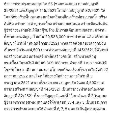
ทำการปรับปรุงถนนสุขุมวิท 55 (ซอยทองหล่อ) ตามสัญญาที่
32/2521และสัญญาที่ 145/2521 โดยตามสัญญาที่ 32/2521 ให้
โจทก์ก่อสร้างพื้นถนนคอนกรีตเสริมเหล็ก สร้างท่อระบายน้ำ สร้าง
คันหิน สร้างทางเท้าปูกระเบื้อง สร้างท่อลอดถนน สร้างเขื่อนกันดิน
ผู้ว่าจ้างจะจ่ายเงินให้แก่ผู้รับจ้างเป็นรายเดือนตามผลงาน ค่างาน
ทั้งหมดตามสัญญาไม่เกิน 20,538,000 บาท กำหนดแล้วเสร็จตาม
สัญญาในวันที่ 19พฤศจิกายน 2521 หากเสร็จล่วงเลยเวลาถูกปรับ
เป็นรายวันวันละ4,500 บาท ส่วนตามสัญญาที่ 145/2521 ให้โจทก์
ก่อสร้างถนนคอนกรีตเสริมเหล็กสร้างคันหิน สร้างทางเท้าปู
กระเบื้อง ในวงเงินไม่เกิน9,309,188 บาท จำเลยที่ 1 จะจ่ายเงินให้
โจทก์เป็นรายเดือนตามผลงานโดยจะต้องแล้วเสร็จภายในวันที่ 22
มกราคม 2522 และโจทก์ต้องลงมือทำงานภายในวันที่ 3
กรกฎาคม 2521 หากเสร็จล่วงเลยเวลาถูกปรับวันละ 4,500 บาท
การก่อสร้างตามสัญญาที่ 145/2521 เป็นการกระทำต่อเนื่องจาก
สัญญาที่ 32/2521 ทั้งสองสัญญาจำเลยที่ 1โดยจำเลยที่ 2 ในฐานะ
ผู้ว่าราชการกรุงเทพมหานครให้จำเลยที่ 3, 4และ 5 เป็นกรรมการ
ตรวจการจ้างและมอบให้จำเลยที่ 6, 7, 8 และ 9เป็นผู้ควบคุมงาน