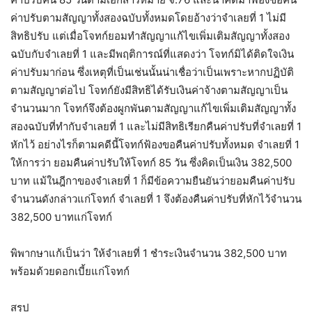
ค่าปรับตามสัญญาทั้งสองฉบับทั้งหมดโดยอ้างว่าจำเลยที่ 1 ไม่มี
สิทธิปรับ แต่เมื่อโจทก์ยอมทำสัญญาแก้ไขเพิ่มเติมสัญญาทั้งสอง
ฉบับกับจำเลยที่ 1 และมีพฤติการณ์ที่แสดงว่า โจทก์มิได้ติดใจเงิน
ค่าปรับมาก่อน ซึ่งเหตุที่เป็นเช่นนั้นน่าเชื่อว่าเป็นเพราะหากปฏิบัติ
ตามสัญญาต่อไป โจทก์ยังมีสิทธิได้รับเงินค่าจ้างตามสัญญาเป็น
จำนวนมาก โจทก์จึงต้องผูกพันตามสัญญาแก้ไขเพิ่มเติมสัญญาทั้ง
สองฉบับที่ทำกับจำเลยที่ 1 และไม่มีสิทธิเรียกคืนค่าปรับที่จำเลยที่ 1
หักไว้ อย่างไรก็ตามคดีนี้โจทก์ฟ้องขอคืนค่าปรับทั้งหมด จำเลยที่ 1
ให้การว่า ยอมคืนค่าปรับให้โจทก์ 85 วัน ซึ่งคิดเป็นเงิน 382,500
บาท แม้ในฎีกาของจำเลยที่ 1 ก็มีข้อความยืนยันว่ายอมคืนค่าปรับ
จำนวนดังกล่าวแก่โจทก์ จำเลยที่ 1 จึงต้องคืนค่าปรับที่หักไว้จำนวน
382,500 บาทแก่โจทก์
พิพากษาแก้เป็นว่า ให้จำเลยที่ 1 ชำระเงินจำนวน 382,500 บาท
พร้อมด้วยดอกเบี้ยแก่โจทก์
สรุป