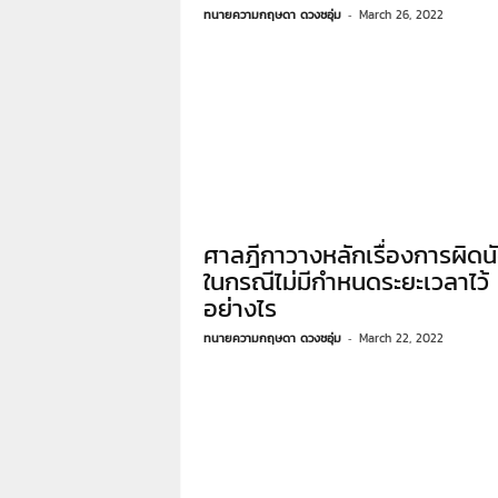
7
ทนายความกฤษดา ดวงชอุ่ม
-
March 26, 2022
7
7
3
ศาลฎีกาวางหลักเรื่องการผิดน
ในกรณีไม่มีกำหนดระยะเวลาไว้
อย่างไร
ทนายความกฤษดา ดวงชอุ่ม
-
March 22, 2022