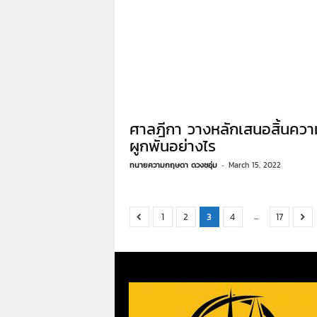
ศาลฎีกา วางหลักเสนอสิ้นควา
ผูกพันอย่างไร
ทนายความกฤษดา ดวงชอุ่ม
-
March 15, 2022
...
1
2
3
4
17