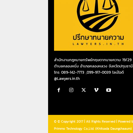
สำนักงานกฎหมายทรัพย์กฤษดาทนายความ 19/29 ห
ตำบลคลองหนึ่ง อำเภอคลองหลวง จังหวัดปทุมธานี
โทร 089-142-7773 ,099-917-0039 ไลน์ไอดี
@Lawyers.in.th
© © Copyright 2017 | All Rights Reserved | Powered 
Primmo Technology Co.,Ltd. (Khitsada Daungchaaum)