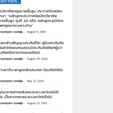
CENT POSTS
ันวิชาชีพกฎหมายชั้นสูง ประกาศรับสมัคร
ึกษา “หลักสูตรประกาศนียบัตรวิชาชีพ
ยชั้นสูง รุ่นที่ 20 หรือ หลักสูตรวุฒิบัตร
ชีพกฎหมายเฉพาะด้าน”
วามกฤษดา ดวงชอุ่ม
-
August 9, 2018
อกล้างสัญญาประกันชีวิต ผู้รับประกันภัย
ืนค่าไถ่ถอนกรมธรรม์ประกันภัยให้แก่ผู้เอา
ันภัยหรือทายาทของหรือไม่
วามกฤษดา ดวงชอุ่ม
-
August 29, 2020
่างชาติจะพาลูกกลับประเทศ ป้องกันได้ยัง
วามกฤษดา ดวงชอุ่ม
-
May 21, 2026
ัญญาขายฝากหลังครบระยะเวลาโดยไม่มี
ือ เป็นการขยายระยะเวลาไถ่หรือไม่
วามกฤษดา ดวงชอุ่ม
-
August 23, 2015