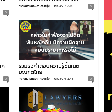
ทนายความกฤษดา ดวงชอุ่ม
-
January 7, 2015
0
0
ภาค
รวมธงคำตอบความรู้ชั้นเนติ
บัณฑิตไทย
ทนายความกฤษดา ดวงชอุ่ม
-
January 6, 2015
0
0