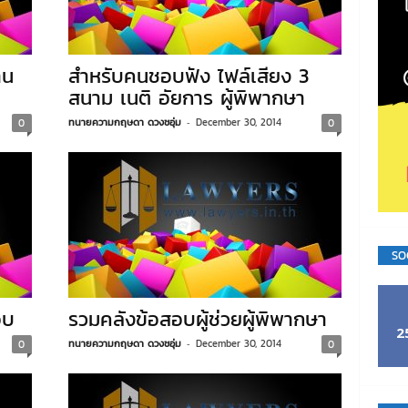
าน
สำหรับคนชอบฟัง ไฟล์เสียง 3
สนาม เนติ อัยการ ผู้พิพากษา
ทนายความกฤษดา ดวงชอุ่ม
-
December 30, 2014
0
0
SO
อบ
รวมคลังข้อสอบผู้ช่วยผู้พิพากษา
2
ทนายความกฤษดา ดวงชอุ่ม
-
December 30, 2014
0
0