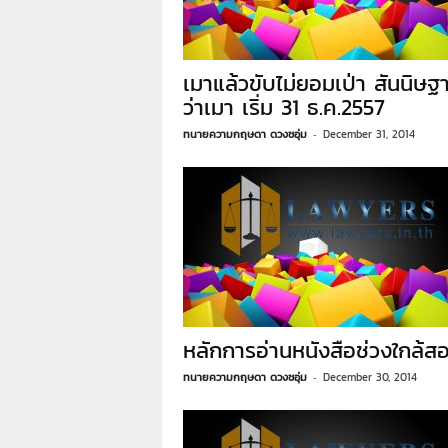
7
7
7
3
เมาแล้วขับไม่ยอมเป่า สันนิษฐ
ว่าเมา เริ่ม 31 ธ.ค.2557
ทนายความกฤษดา ดวงชอุ่ม
-
December 31, 2014
หลักการอ่านหนังสือช่วงใกล้ส
ทนายความกฤษดา ดวงชอุ่ม
-
December 30, 2014