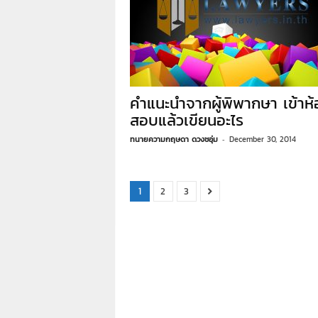
คำแนะนำจากผู้พิพากษา เข้าห้
สอบแล้วเขียนอะไร
ทนายความกฤษดา ดวงชอุ่ม
-
December 30, 2014
1
2
3