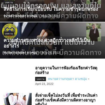
บทความ
สิทธิในการเรียกเบี้ยปรับ ในความชำรุดบกพร่อง
ทนายความกฤษดา ดวงชอุ่ม
-
May 26, 2022
บทความ
ความชำรุดบกพร่อง ศาลฎีกาวางหลักไว้เป็น
อย่างไร
ทนายความกฤษดา ดวงชอุ่ม
-
May 26, 2022
อายุความในการฟ้องร้องเรียกค่าวัสดุ
ก่อสร้าง
ทนายความกฤษดา ดวงชอุ่ม
-
บทความ
April 23, 2022
สั่งจ่ายเช็คไม่ลงวันที่ เพื่อชำระเงินค่า
ก่อสร้างเช็คเด้งมีความผิดทางอาญา
หรือไม่