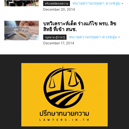
ทนายความกฤษดา ดวงชอุ่ม
-
ทริบเทคนิค/บทความ
December 20, 2014
บทวิเคราะห์เด็ด ร่างแก้ไข พรบ. ลิข
สิทธิ ที่เข้า สนช.
ทนายความกฤษดา ดวงชอุ่ม
-
กฎหมาย-ฎีกาน่ารู้
December 17, 2014