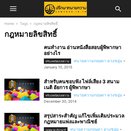
Home
Tags
กฎหมายลิขสิทธิ์
กฎหมายลิขสิทธิ์
คนทำงาน อ่านหนังสือสอบผู้พิพากษา
อย่างไร
ทนายความกฤษดา ดวงชอุ่ม
-
ทริบเทคนิค/บทความ
January 10, 2015
สำหรับคนชอบฟัง ไฟล์เสียง 3 สนาม
เนติ อัยการ ผู้พิพากษา
ทนายความกฤษดา ดวงชอุ่ม
-
ทริบเทคนิค/บทความ
December 30, 2014
สรุปสาระสำคัญ แก้ไขเพิ่มเติมประมวล
กฎหมายแพ่งและพาณิชย์
ทนายความกฤษดา ดวงชอุ่ม
-
กฎหมาย-ฎีกาน่ารู้