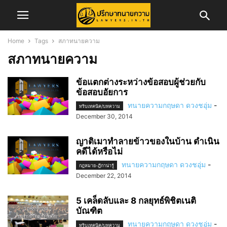
Home
Tags
สภาทนายความ
สภาทนายความ
ข้อแตกต่างระหว่างข้อสอบผู้ช่วยกับ
ข้อสอบอัยการ
ทนายความกฤษดา ดวงชอุ่ม
-
ทริบเทคนิค/บทความ
December 30, 2014
ญาติเมาทำลายข้าวของในบ้าน ดำเนิน
คดีได้หรือไม่
ทนายความกฤษดา ดวงชอุ่ม
-
กฎหมาย-ฎีกาน่ารู้
December 22, 2014
5 เคล็ดลับและ 8 กลยุทธ์พิชิตเนติ
บัณฑิต
ทนายความกฤษดา ดวงชอุ่ม
-
ทริบเทคนิค/บทความ